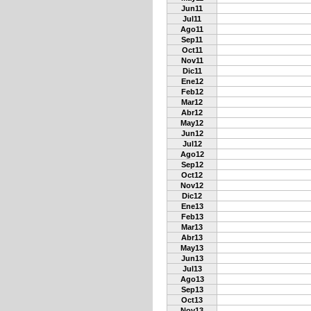
Jun11
Jul11
Ago11
Sep11
Oct11
Nov11
Dic11
Ene12
Feb12
Mar12
Abr12
May12
Jun12
Jul12
Ago12
Sep12
Oct12
Nov12
Dic12
Ene13
Feb13
Mar13
Abr13
May13
Jun13
Jul13
Ago13
Sep13
Oct13
Nov13