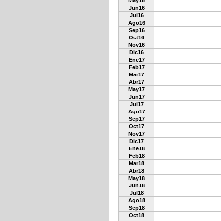
May16
Jun16
Jul16
Ago16
Sep16
Oct16
Nov16
Dic16
Ene17
Feb17
Mar17
Abr17
May17
Jun17
Jul17
Ago17
Sep17
Oct17
Nov17
Dic17
Ene18
Feb18
Mar18
Abr18
May18
Jun18
Jul18
Ago18
Sep18
Oct18