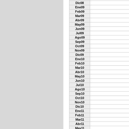
Dic08
Ene09
Feb09
Mar09
Abr09
May09
Jun09
Jul09
Ago09
Sep09
Oct09
Nov09
Dic09
Ene10
Feb10
Mar10
Abr10
May10
Jun10
Jul10
Ago10
Sep10
Oct10
Nov10
Dic10
Ene11
Feb11
Mar11
Abr11
May11