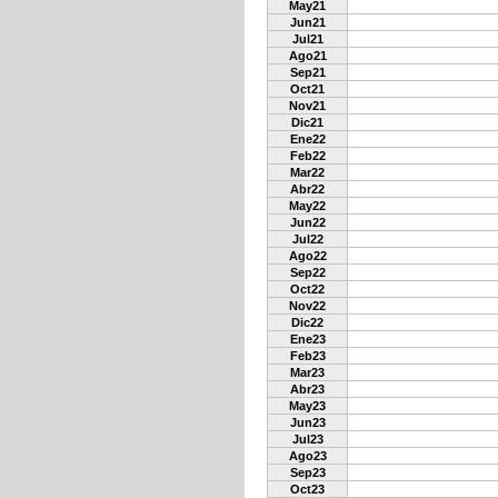
May21
Jun21
Jul21
Ago21
Sep21
Oct21
Nov21
Dic21
Ene22
Feb22
Mar22
Abr22
May22
Jun22
Jul22
Ago22
Sep22
Oct22
Nov22
Dic22
Ene23
Feb23
Mar23
Abr23
May23
Jun23
Jul23
Ago23
Sep23
Oct23