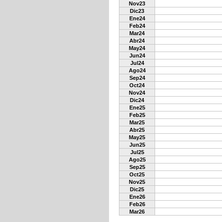
Nov23
Dic23
Ene24
Feb24
Mar24
Abr24
May24
Jun24
Jul24
Ago24
Sep24
Oct24
Nov24
Dic24
Ene25
Feb25
Mar25
Abr25
May25
Jun25
Jul25
Ago25
Sep25
Oct25
Nov25
Dic25
Ene26
Feb26
Mar26