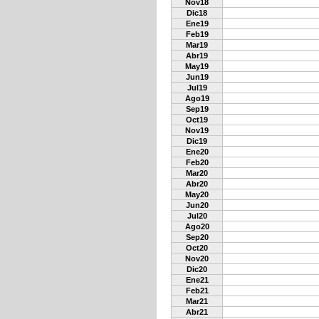
Nov18
Dic18
Ene19
Feb19
Mar19
Abr19
May19
Jun19
Jul19
Ago19
Sep19
Oct19
Nov19
Dic19
Ene20
Feb20
Mar20
Abr20
May20
Jun20
Jul20
Ago20
Sep20
Oct20
Nov20
Dic20
Ene21
Feb21
Mar21
Abr21