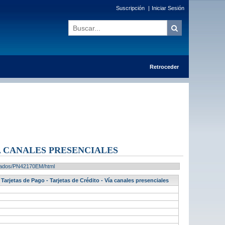
Suscripción
|
Iniciar Sesión
Retroceder
ÍA CANALES PRESENCIALES
ultados/PN42170EM/html
Tarjetas de Pago - Tarjetas de Crédito - Vía canales presenciales