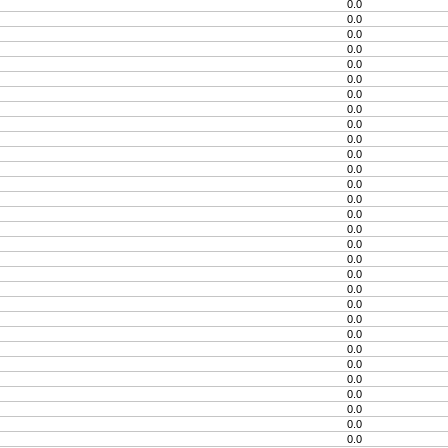
0.0
0.0
0.0
0.0
0.0
0.0
0.0
0.0
0.0
0.0
0.0
0.0
0.0
0.0
0.0
0.0
0.0
0.0
0.0
0.0
0.0
0.0
0.0
0.0
0.0
0.0
0.0
0.0
0.0
0.0