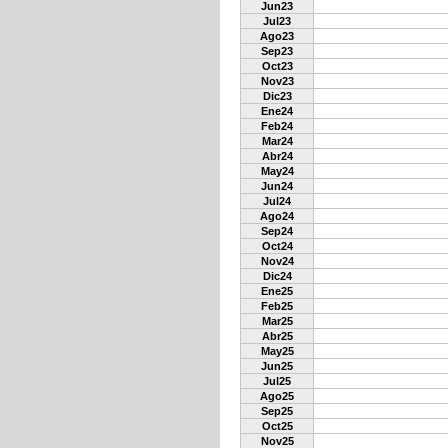
Jun23
Jul23
Ago23
Sep23
Oct23
Nov23
Dic23
Ene24
Feb24
Mar24
Abr24
May24
Jun24
Jul24
Ago24
Sep24
Oct24
Nov24
Dic24
Ene25
Feb25
Mar25
Abr25
May25
Jun25
Jul25
Ago25
Sep25
Oct25
Nov25