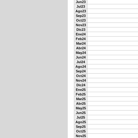
Jun23
Jul23
Ago23
Sep23
Oct23
Nov23
Dic23
Ene24
Feb24
Mar24
Abr24
May24
Jun24
Jul24
Ago24
Sep24
Oct24
Nov24
Dic24
Ene25
Feb25
Mar25
Abr25
May25
Jun25
Jul25
Ago25
Sep25
Oct25
Nov25