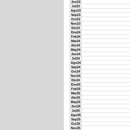
Jun23
Jul23
Ago23
Sep23
Oct23
Nov23
Dic23
Ene24
Feb24
Mar24
Abr24
May24
Jun24
Jul24
Ago24
Sep24
Oct24
Nov24
Dic24
Ene25
Feb25
Mar25
Abr25
May25
Jun25
Jul25
Ago25
Sep25
Oct25
Nov25