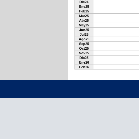
Dic24
Ene25
Feb25
Mar25
Abr25
May25
Jun25
Jul25
Ago25
Sep25
Oct25
Nov25
Dic25
Ene26
Feb26