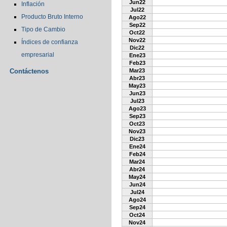
Jun22
Inflación
Jul22
Producto Bruto Interno
Ago22
Sep22
Tipo de Cambio
Oct22
Nov22
Índices de confianza
Dic22
empresarial
Ene23
Feb23
Contáctenos
Mar23
Abr23
May23
Jun23
Jul23
Ago23
Sep23
Oct23
Nov23
Dic23
Ene24
Feb24
Mar24
Abr24
May24
Jun24
Jul24
Ago24
Sep24
Oct24
Nov24