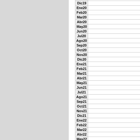
Dic19
Ene20
Feb20
Mar20
Abr20
May20
Jun20
Jul20
Ago20
Sep20
Oct20
Nov20
Dic20
Ene21
Feb21
Mar21
Abr21
May21
Jun21
Jul21
Ago21
Sep21
Oct21
Nov21
Dic21
Ene22
Feb22
Mar22
Abr22
May22