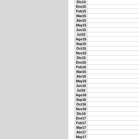
Dic14
Ene15
Feb15
Mar15
Abr15
May15
Jun15
Jul15
Ago15
Sep15
Oct15
Nov15
Dic15
Ene16
Feb16
Mar16
Abr16
May16
Jun16
Jul16
Ago16
Sep16
Oct16
Nov16
Dic16
Ene17
Feb17
Mar17
Abr17
May17