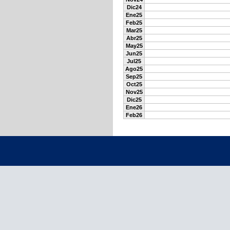
Dic24
Ene25
Feb25
Mar25
Abr25
May25
Jun25
Jul25
Ago25
Sep25
Oct25
Nov25
Dic25
Ene26
Feb26