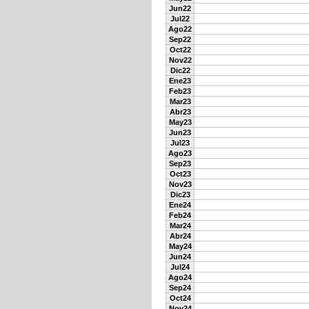
Jun22
Jul22
Ago22
Sep22
Oct22
Nov22
Dic22
Ene23
Feb23
Mar23
Abr23
May23
Jun23
Jul23
Ago23
Sep23
Oct23
Nov23
Dic23
Ene24
Feb24
Mar24
Abr24
May24
Jun24
Jul24
Ago24
Sep24
Oct24
Nov24