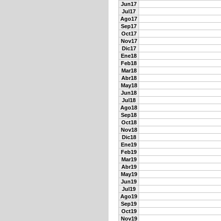
Jun17
Jul17
Ago17
Sep17
Oct17
Nov17
Dic17
Ene18
Feb18
Mar18
Abr18
May18
Jun18
Jul18
Ago18
Sep18
Oct18
Nov18
Dic18
Ene19
Feb19
Mar19
Abr19
May19
Jun19
Jul19
Ago19
Sep19
Oct19
Nov19