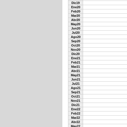
Dic19
Ene20
Feb20
Mar20
Abr20
May20
Jun20
Jul20
Ago20
Sep20
Oct20
Nov20
Dic20
Ene21
Feb21
Mar21
Abr21
May21
Jun21
Jul21
Ago21
Sep21
Oct21
Nov21
Dic21
Ene22
Feb22
Mar22
Abr22
May22