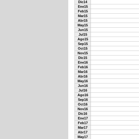
Dic14
Ene15
Feb15
Mar15
Abr15
May15
Jun15
Jul15
Ago15
Sep15
Oct15
Nov15
Dic15
Ene16
Feb16
Mar16
Abr16
May16
Jun16
Jul16
Ago16
Sep16
Oct16
Nov16
Dic16
Ene17
Feb17
Mar17
Abr17
May17