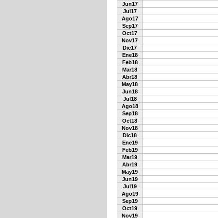
Jun17
Jul17
Ago17
Sep17
Oct17
Nov17
Dic17
Ene18
Feb18
Mar18
Abr18
May18
Jun18
Jul18
Ago18
Sep18
Oct18
Nov18
Dic18
Ene19
Feb19
Mar19
Abr19
May19
Jun19
Jul19
Ago19
Sep19
Oct19
Nov19