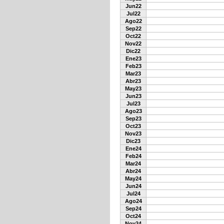
Jun22
Jul22
Ago22
Sep22
Oct22
Nov22
Dic22
Ene23
Feb23
Mar23
Abr23
May23
Jun23
Jul23
Ago23
Sep23
Oct23
Nov23
Dic23
Ene24
Feb24
Mar24
Abr24
May24
Jun24
Jul24
Ago24
Sep24
Oct24
Nov24