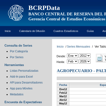
BCRPData
BANCO CENTRAL DE RESERVA DEL 
Gerencia Central de Estudios Económicos
Inicio
Calendario de Difusión
Cuadros Estadísticos
Guías
Ac
Consulta de Series
Inicio
/
Series Mensuales
/
Ver Tabl
Por Categoría
Desde:
Por Series
Hasta:
Herramientas
AGROPECUARIO - PAL
Listas Personalizadas
Add-In para Excel
API para Desarrolladores
Fecha
Expo
App para Móviles
Ene12
Feb12
Metadatos
Mar12
Abr12
Encuesta de Expectativas
May12