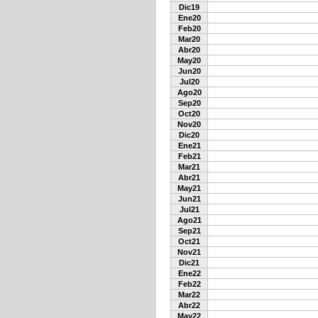
Dic19
Ene20
Feb20
Mar20
Abr20
May20
Jun20
Jul20
Ago20
Sep20
Oct20
Nov20
Dic20
Ene21
Feb21
Mar21
Abr21
May21
Jun21
Jul21
Ago21
Sep21
Oct21
Nov21
Dic21
Ene22
Feb22
Mar22
Abr22
May22