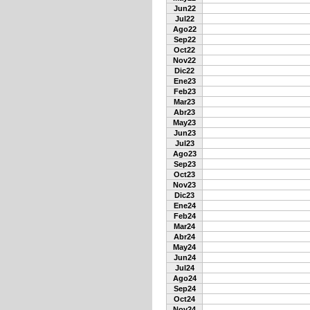
Jun22
Jul22
Ago22
Sep22
Oct22
Nov22
Dic22
Ene23
Feb23
Mar23
Abr23
May23
Jun23
Jul23
Ago23
Sep23
Oct23
Nov23
Dic23
Ene24
Feb24
Mar24
Abr24
May24
Jun24
Jul24
Ago24
Sep24
Oct24
Nov24