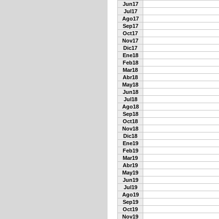
Jun17
Jul17
Ago17
Sep17
Oct17
Nov17
Dic17
Ene18
Feb18
Mar18
Abr18
May18
Jun18
Jul18
Ago18
Sep18
Oct18
Nov18
Dic18
Ene19
Feb19
Mar19
Abr19
May19
Jun19
Jul19
Ago19
Sep19
Oct19
Nov19