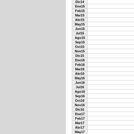
Dic14
Ene15
Feb15
Mar15
Abr15
May15
Jun15
Jul15
Ago15
Sep15
Oct15
Nov15
Dic15
Ene16
Feb16
Mar16
Abr16
May16
Jun16
Jul16
Ago16
Sep16
Oct16
Nov16
Dic16
Ene17
Feb17
Mar17
Abr17
May17