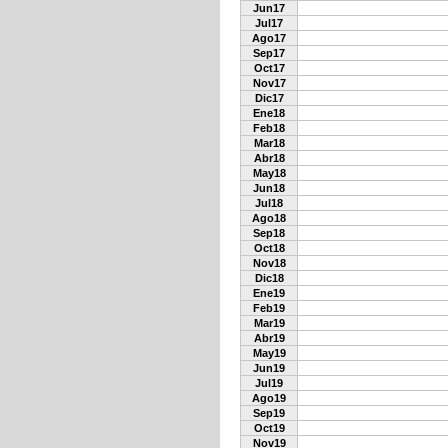
Jun17
Jul17
Ago17
Sep17
Oct17
Nov17
Dic17
Ene18
Feb18
Mar18
Abr18
May18
Jun18
Jul18
Ago18
Sep18
Oct18
Nov18
Dic18
Ene19
Feb19
Mar19
Abr19
May19
Jun19
Jul19
Ago19
Sep19
Oct19
Nov19