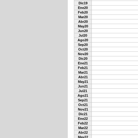
Dic19
Ene20
Feb20
Mar20
Abr20
May20
Jun20
Jul20
Ago20
Sep20
Oct20
Nov20
Dic20
Ene21
Feb21
Mar21
Abr21
May21
Jun21
Jul21
Ago21
Sep21
Oct21
Nov21
Dic21
Ene22
Feb22
Mar22
Abr22
May22