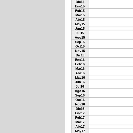
Dic14
Ene15
Feb15
Mar15
Abr15
May15
Jun15
Jul15
Ago15
Sep15
Oct15
Nov15
Dic15
Ene16
Feb16
Mar16
Abr16
May16
Jun16
Jul16
Ago16
Sep16
Oct16
Nov16
Dic16
Ene17
Feb17
Mar17
Abr17
May17