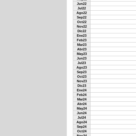
Jun22
Jul22
Ago22
Sep22
Oct22
Nov22
Dic22
Ene23
Feb23
Mar23
Abr23
May23
Jun23
Jul23
Ago23
Sep23
Oct23
Nov23
Dic23
Ene24
Feb24
Mar24
Abr24
May24
Jun24
Jul24
Ago24
Sep24
Oct24
Nov24