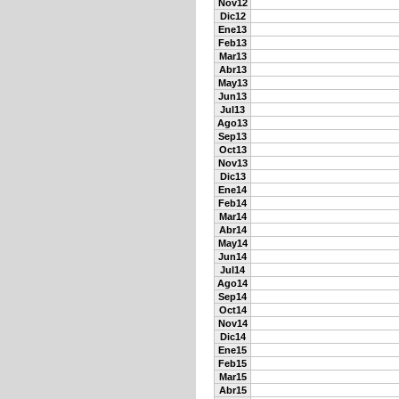
Nov12
Dic12
Ene13
Feb13
Mar13
Abr13
May13
Jun13
Jul13
Ago13
Sep13
Oct13
Nov13
Dic13
Ene14
Feb14
Mar14
Abr14
May14
Jun14
Jul14
Ago14
Sep14
Oct14
Nov14
Dic14
Ene15
Feb15
Mar15
Abr15