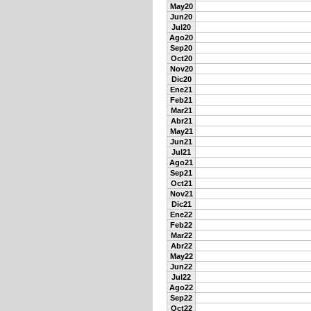
May20
Jun20
Jul20
Ago20
Sep20
Oct20
Nov20
Dic20
Ene21
Feb21
Mar21
Abr21
May21
Jun21
Jul21
Ago21
Sep21
Oct21
Nov21
Dic21
Ene22
Feb22
Mar22
Abr22
May22
Jun22
Jul22
Ago22
Sep22
Oct22