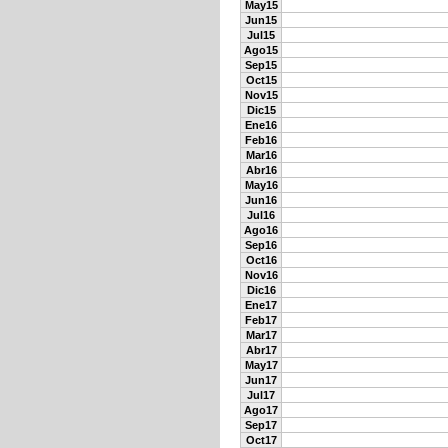
May15
Jun15
Jul15
Ago15
Sep15
Oct15
Nov15
Dic15
Ene16
Feb16
Mar16
Abr16
May16
Jun16
Jul16
Ago16
Sep16
Oct16
Nov16
Dic16
Ene17
Feb17
Mar17
Abr17
May17
Jun17
Jul17
Ago17
Sep17
Oct17