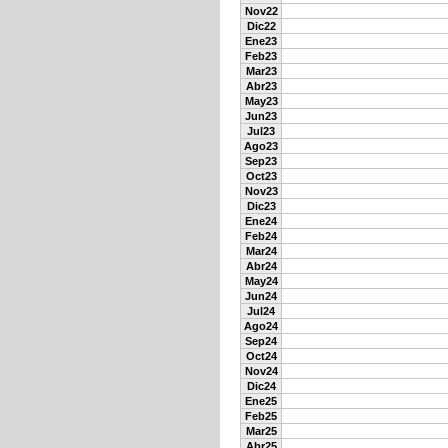
Nov22
Dic22
Ene23
Feb23
Mar23
Abr23
May23
Jun23
Jul23
Ago23
Sep23
Oct23
Nov23
Dic23
Ene24
Feb24
Mar24
Abr24
May24
Jun24
Jul24
Ago24
Sep24
Oct24
Nov24
Dic24
Ene25
Feb25
Mar25
Abr25