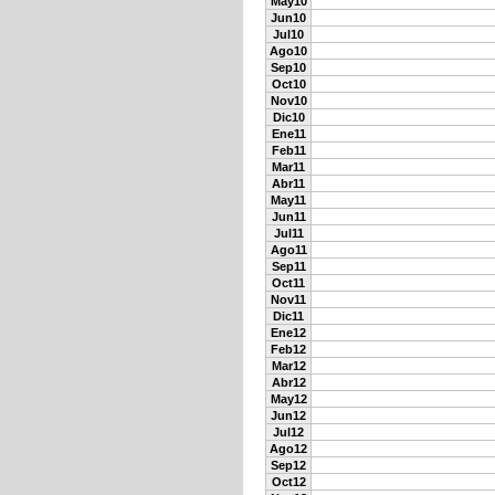
May10
Jun10
Jul10
Ago10
Sep10
Oct10
Nov10
Dic10
Ene11
Feb11
Mar11
Abr11
May11
Jun11
Jul11
Ago11
Sep11
Oct11
Nov11
Dic11
Ene12
Feb12
Mar12
Abr12
May12
Jun12
Jul12
Ago12
Sep12
Oct12