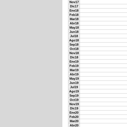
Nov17
Dic17
Ene18
Feb18
Mar18
Abr18
May18
Jun18
Jul18
Ago18
Sep18
Oct18
Nov18
Dic18
Ene19
Feb19
Mar19
Abr19
May19
Jun19
Jul19
Ago19
Sep19
Oct19
Nov19
Dic19
Ene20
Feb20
Mar20
Abr20