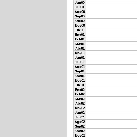
Jun00
Jul00
Ago00
Sep00
Oct00
Nov00
Dic00
Ene01
Feb01
Mar01
Abr01
May01
Jun01
Jul01
Ago01
Sep01
Oct01
Nov01
Dic01
Ene02
Feb02
Mar02
Abr02
May02
Jun02
Jul02
Ago02
Sep02
Oct02
Nov02