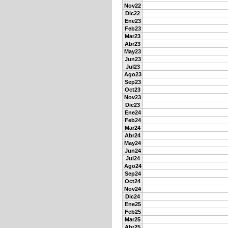
Nov22
Dic22
Ene23
Feb23
Mar23
Abr23
May23
Jun23
Jul23
Ago23
Sep23
Oct23
Nov23
Dic23
Ene24
Feb24
Mar24
Abr24
May24
Jun24
Jul24
Ago24
Sep24
Oct24
Nov24
Dic24
Ene25
Feb25
Mar25
Abr25