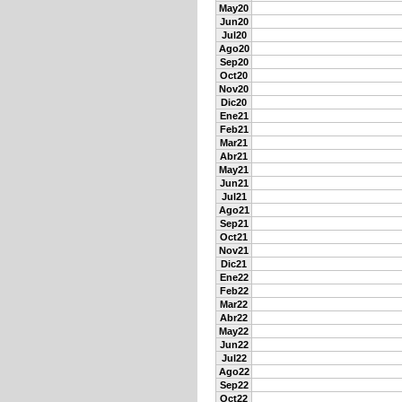
May20
Jun20
Jul20
Ago20
Sep20
Oct20
Nov20
Dic20
Ene21
Feb21
Mar21
Abr21
May21
Jun21
Jul21
Ago21
Sep21
Oct21
Nov21
Dic21
Ene22
Feb22
Mar22
Abr22
May22
Jun22
Jul22
Ago22
Sep22
Oct22