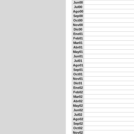
Jun00
Jul00
Ago00
Sep00
Oct00
Nov00
Dic00
Ene01
Feb01
Mar01
Abr01
May01
Jun01
Jul01
Ago01
Sep01
Oct01
Nov01
Dic01
Ene02
Feb02
Mar02
Abr02
May02
Jun02
Jul02
Ago02
Sep02
Oct02
Nov02