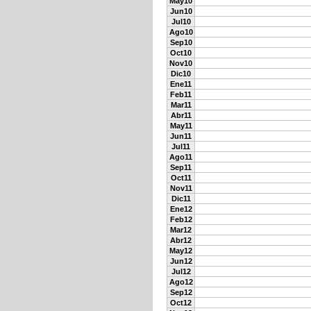
May10
Jun10
Jul10
Ago10
Sep10
Oct10
Nov10
Dic10
Ene11
Feb11
Mar11
Abr11
May11
Jun11
Jul11
Ago11
Sep11
Oct11
Nov11
Dic11
Ene12
Feb12
Mar12
Abr12
May12
Jun12
Jul12
Ago12
Sep12
Oct12