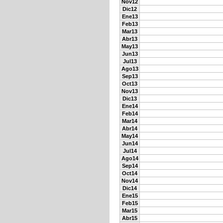
Nov12
Dic12
Ene13
Feb13
Mar13
Abr13
May13
Jun13
Jul13
Ago13
Sep13
Oct13
Nov13
Dic13
Ene14
Feb14
Mar14
Abr14
May14
Jun14
Jul14
Ago14
Sep14
Oct14
Nov14
Dic14
Ene15
Feb15
Mar15
Abr15