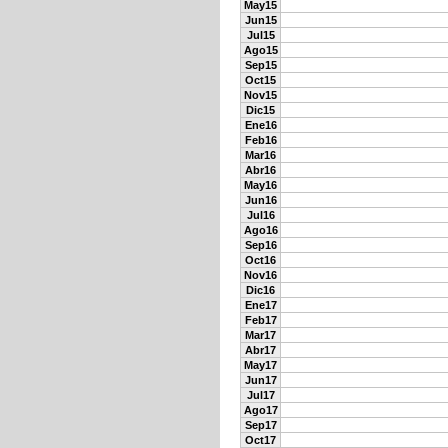
May15
Jun15
Jul15
Ago15
Sep15
Oct15
Nov15
Dic15
Ene16
Feb16
Mar16
Abr16
May16
Jun16
Jul16
Ago16
Sep16
Oct16
Nov16
Dic16
Ene17
Feb17
Mar17
Abr17
May17
Jun17
Jul17
Ago17
Sep17
Oct17