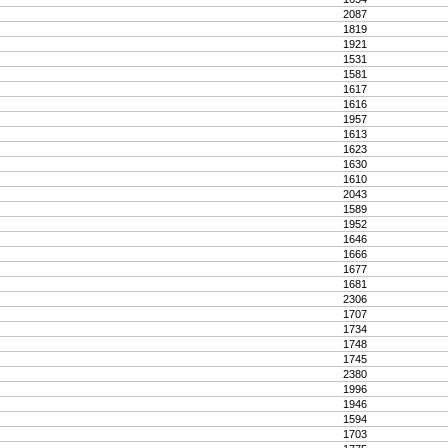
2087
1819
1921
1531
1581
1617
1616
1957
1613
1623
1630
1610
2043
1589
1952
1646
1666
1677
1681
2306
1707
1734
1748
1745
2380
1996
1946
1594
1703