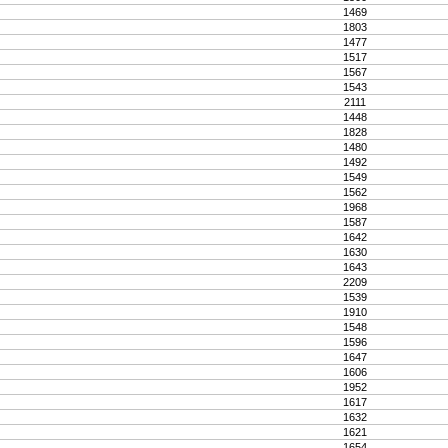
1469
1803
1477
1517
1567
1543
2111
1448
1828
1480
1492
1549
1562
1968
1587
1642
1630
1643
2209
1539
1910
1548
1596
1647
1606
1952
1617
1632
1621
1654