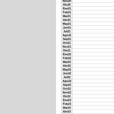
Nov20
Dic20
Ene21
Feb21
Mar21
Abr21
May21
Jun21
Jul21
Ago21
Sep21
Oct21
Nov21
Dic21
Ene22
Feb22
Mar22
Abr22
May22
Jun22
Jul22
Ago22
Sep22
Oct22
Nov22
Dic22
Ene23
Feb23
Mar23
Abr23