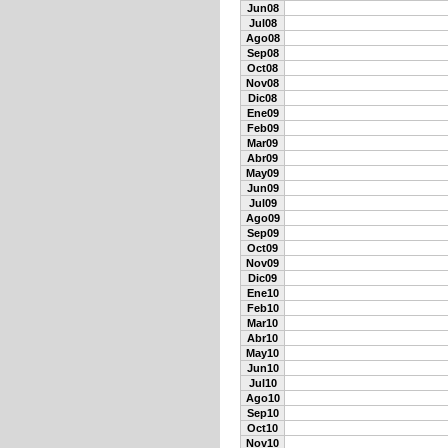
Jun08
Jul08
Ago08
Sep08
Oct08
Nov08
Dic08
Ene09
Feb09
Mar09
Abr09
May09
Jun09
Jul09
Ago09
Sep09
Oct09
Nov09
Dic09
Ene10
Feb10
Mar10
Abr10
May10
Jun10
Jul10
Ago10
Sep10
Oct10
Nov10