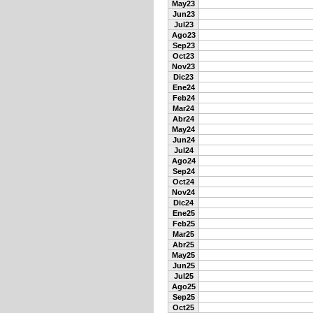
May23
Jun23
Jul23
Ago23
Sep23
Oct23
Nov23
Dic23
Ene24
Feb24
Mar24
Abr24
May24
Jun24
Jul24
Ago24
Sep24
Oct24
Nov24
Dic24
Ene25
Feb25
Mar25
Abr25
May25
Jun25
Jul25
Ago25
Sep25
Oct25