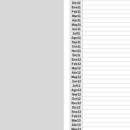
Dic10
Ene11
Feb11
Mar11
Abr11
May11
Jun11
Jul11
Ago11
Sep11
Oct11
Nov11
Dic11
Ene12
Feb12
Mar12
Abr12
May12
Jun12
Jul12
Ago12
Sep12
Oct12
Nov12
Dic12
Ene13
Feb13
Mar13
Abr13
May13