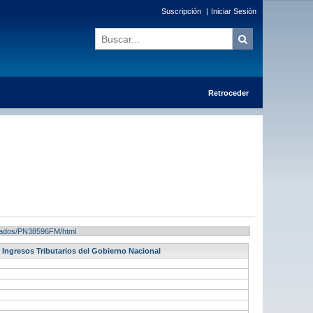
Suscripción
|
Iniciar Sesión
Retroceder
ultados/PN38596FM/html
- Ingresos Tributarios del Gobierno Nacional