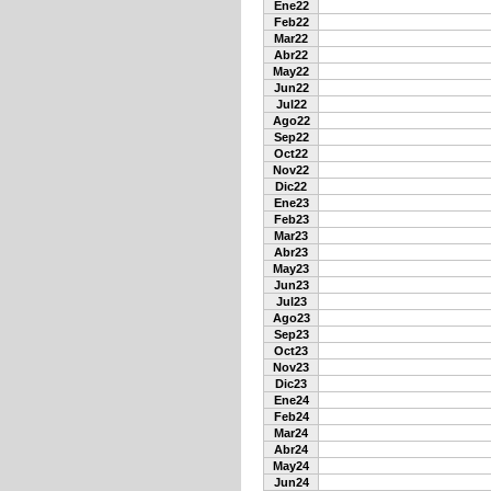
Ene22
Feb22
Mar22
Abr22
May22
Jun22
Jul22
Ago22
Sep22
Oct22
Nov22
Dic22
Ene23
Feb23
Mar23
Abr23
May23
Jun23
Jul23
Ago23
Sep23
Oct23
Nov23
Dic23
Ene24
Feb24
Mar24
Abr24
May24
Jun24