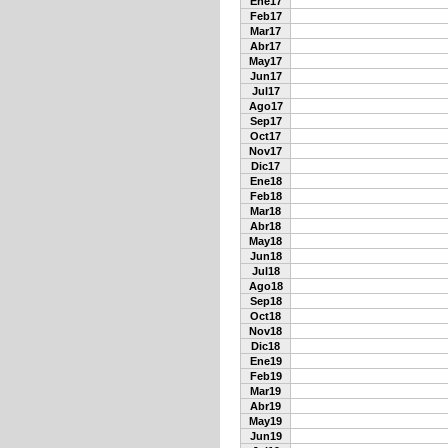
Ene17
Feb17
Mar17
Abr17
May17
Jun17
Jul17
Ago17
Sep17
Oct17
Nov17
Dic17
Ene18
Feb18
Mar18
Abr18
May18
Jun18
Jul18
Ago18
Sep18
Oct18
Nov18
Dic18
Ene19
Feb19
Mar19
Abr19
May19
Jun19