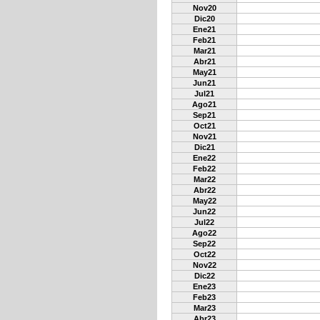
Nov20
Dic20
Ene21
Feb21
Mar21
Abr21
May21
Jun21
Jul21
Ago21
Sep21
Oct21
Nov21
Dic21
Ene22
Feb22
Mar22
Abr22
May22
Jun22
Jul22
Ago22
Sep22
Oct22
Nov22
Dic22
Ene23
Feb23
Mar23
Abr23