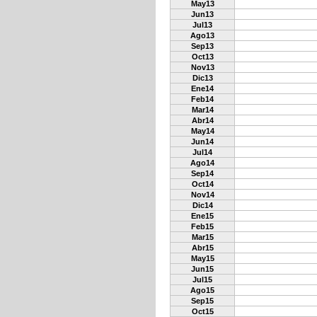
May13
Jun13
Jul13
Ago13
Sep13
Oct13
Nov13
Dic13
Ene14
Feb14
Mar14
Abr14
May14
Jun14
Jul14
Ago14
Sep14
Oct14
Nov14
Dic14
Ene15
Feb15
Mar15
Abr15
May15
Jun15
Jul15
Ago15
Sep15
Oct15