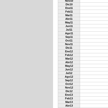
Nov10
Dic10
Ene11
Feb11
Mar11
Abr11
May11
Jun11
Jul11
Ago11
Sep11
Oct11
Nov11
Dic11
Ene12
Feb12
Mar12
Abr12
May12
Jun12
Jul12
Ago12
Sep12
Oct12
Nov12
Dic12
Ene13
Feb13
Mar13
Abr13