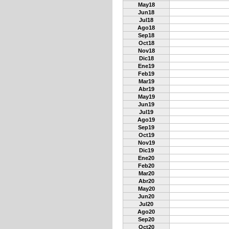
May18
Jun18
Jul18
Ago18
Sep18
Oct18
Nov18
Dic18
Ene19
Feb19
Mar19
Abr19
May19
Jun19
Jul19
Ago19
Sep19
Oct19
Nov19
Dic19
Ene20
Feb20
Mar20
Abr20
May20
Jun20
Jul20
Ago20
Sep20
Oct20