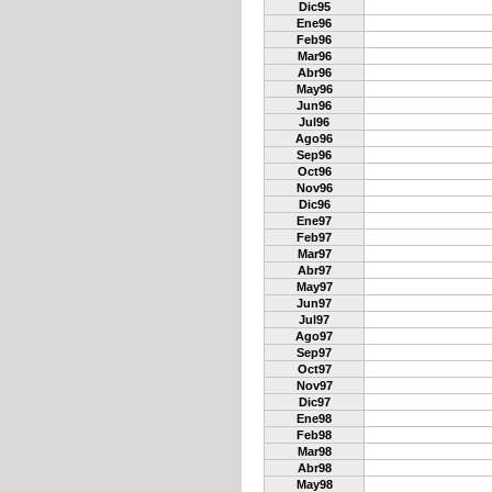
Dic95
Ene96
Feb96
Mar96
Abr96
May96
Jun96
Jul96
Ago96
Sep96
Oct96
Nov96
Dic96
Ene97
Feb97
Mar97
Abr97
May97
Jun97
Jul97
Ago97
Sep97
Oct97
Nov97
Dic97
Ene98
Feb98
Mar98
Abr98
May98