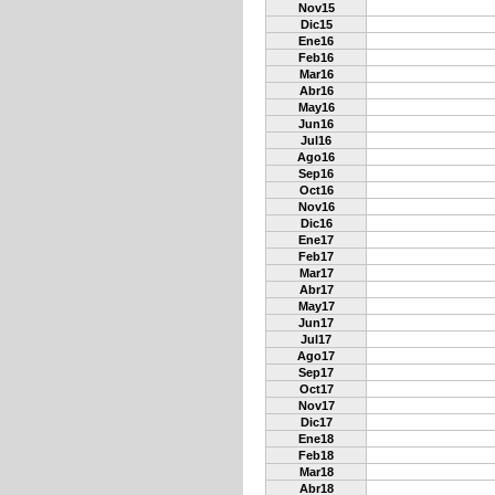
Nov15
Dic15
Ene16
Feb16
Mar16
Abr16
May16
Jun16
Jul16
Ago16
Sep16
Oct16
Nov16
Dic16
Ene17
Feb17
Mar17
Abr17
May17
Jun17
Jul17
Ago17
Sep17
Oct17
Nov17
Dic17
Ene18
Feb18
Mar18
Abr18