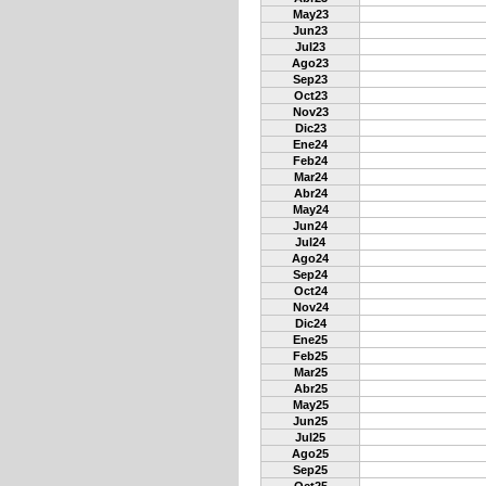
May23
Jun23
Jul23
Ago23
Sep23
Oct23
Nov23
Dic23
Ene24
Feb24
Mar24
Abr24
May24
Jun24
Jul24
Ago24
Sep24
Oct24
Nov24
Dic24
Ene25
Feb25
Mar25
Abr25
May25
Jun25
Jul25
Ago25
Sep25