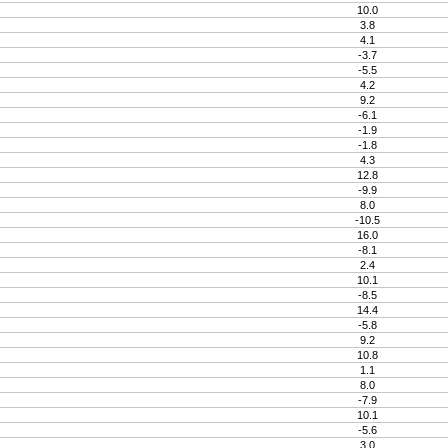
10.0
3.8
4.1
-3.7
-5.5
4.2
9.2
-6.1
-1.9
-1.8
4.3
12.8
-9.9
8.0
-10.5
16.0
-8.1
2.4
10.1
-8.5
14.4
-5.8
9.2
10.8
1.1
8.0
-7.9
10.1
-5.6
3.0