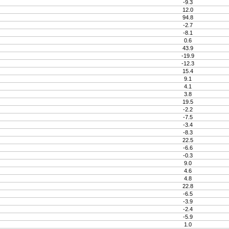
-9.3
12.0
94.8
-2.7
-8.1
0.6
43.9
-19.9
-12.3
15.4
9.1
4.1
3.8
19.5
-2.2
-7.5
-3.4
-8.3
22.5
-6.6
-0.3
9.0
4.6
4.8
22.8
-6.5
-3.9
-2.4
-5.9
1.0