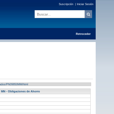
Suscripción
|
Iniciar Sesión
Retroceder
ultados/PN09850MM/html
- MN - Obligaciones de Ahorro