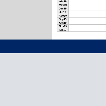
Abr19
May19
Jun19
Jul19
Ago19
Sep19
Oct19
Nov19
Dic19