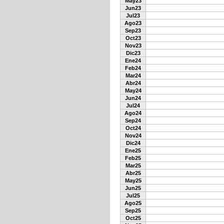
May23
Jun23
Jul23
Ago23
Sep23
Oct23
Nov23
Dic23
Ene24
Feb24
Mar24
Abr24
May24
Jun24
Jul24
Ago24
Sep24
Oct24
Nov24
Dic24
Ene25
Feb25
Mar25
Abr25
May25
Jun25
Jul25
Ago25
Sep25
Oct25