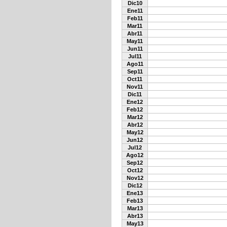
Dic10
Ene11
Feb11
Mar11
Abr11
May11
Jun11
Jul11
Ago11
Sep11
Oct11
Nov11
Dic11
Ene12
Feb12
Mar12
Abr12
May12
Jun12
Jul12
Ago12
Sep12
Oct12
Nov12
Dic12
Ene13
Feb13
Mar13
Abr13
May13