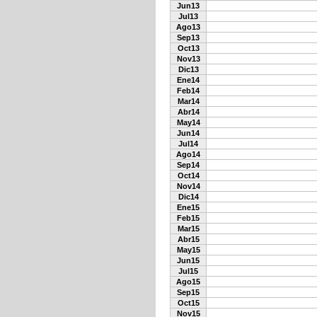
Jun13
Jul13
Ago13
Sep13
Oct13
Nov13
Dic13
Ene14
Feb14
Mar14
Abr14
May14
Jun14
Jul14
Ago14
Sep14
Oct14
Nov14
Dic14
Ene15
Feb15
Mar15
Abr15
May15
Jun15
Jul15
Ago15
Sep15
Oct15
Nov15