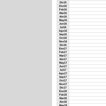
Dic15
Ene16
Feb16
Mar16
Abr16
May16
Jun16
Jul16
Ago16
Sep16
Oct16
Nov16
Dic16
Ene17
Feb17
Mar17
Abr17
May17
Jun17
Jul17
Ago17
Sep17
Oct17
Nov17
Dic17
Ene18
Feb18
Mar18
Abr18
May18