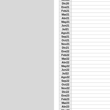
Dic20
Ene21
Feb21
Mar21
Abr21
May21
Jun21
Jul21
Ago21
Sep21
Oct21
Nov21
Dic21
Ene22
Feb22
Mar22
Abr22
May22
Jun22
Jul22
Ago22
Sep22
Oct22
Nov22
Dic22
Ene23
Feb23
Mar23
Abr23