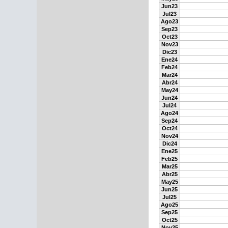
Jun23
Jul23
Ago23
Sep23
Oct23
Nov23
Dic23
Ene24
Feb24
Mar24
Abr24
May24
Jun24
Jul24
Ago24
Sep24
Oct24
Nov24
Dic24
Ene25
Feb25
Mar25
Abr25
May25
Jun25
Jul25
Ago25
Sep25
Oct25
Nov25