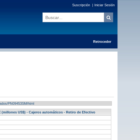
Suscripción
|
Iniciar Sesión
Retroceder
ultados/PN09453SM/html
 (millones US$) - Cajeros automáticos - Retiro de Efectivo