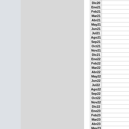
Dic20
Ene21
Feb21
Mar21
Abr21
May21
Jun21
Jul21
Ago21
Sep21
Oct21
Nov21
Dic21
Ene22
Feb22
Mar22
Abr22
May22
Jun22
Jul22
Ago22
Sep22
Oct22
Nov22
Dic22
Ene23
Feb23
Mar23
Abr23
May23