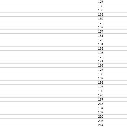
175
150
153
163
160
172
167
174
181
175
181
185
193
172
171
186
175
198
187
193
197
189
195
187
213
194
187
210
208
214