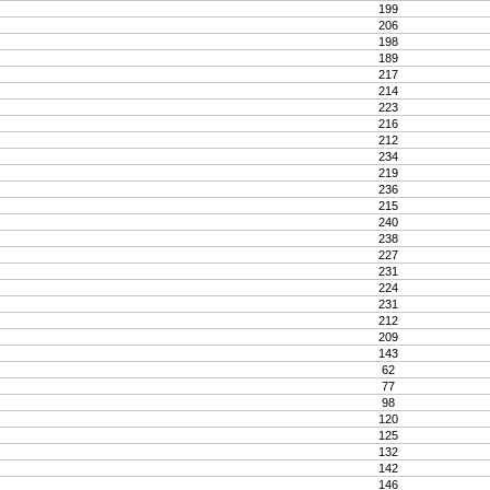
199
206
198
189
217
214
223
216
212
234
219
236
215
240
238
227
231
224
231
212
209
143
62
77
98
120
125
132
142
146