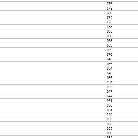
176
179
180
174
170
173
185
160
153
163
169
170
148
156
154
146
156
154
166
147
144
161
150
161
149
158
155
153
160
152