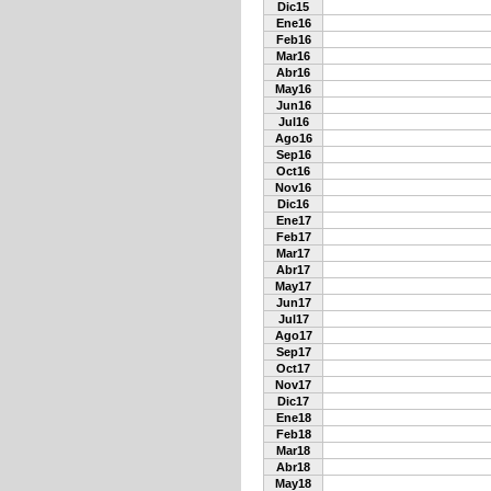
Dic15
Ene16
Feb16
Mar16
Abr16
May16
Jun16
Jul16
Ago16
Sep16
Oct16
Nov16
Dic16
Ene17
Feb17
Mar17
Abr17
May17
Jun17
Jul17
Ago17
Sep17
Oct17
Nov17
Dic17
Ene18
Feb18
Mar18
Abr18
May18