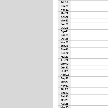
Dic20
Ene21
Feb21
Mar21
Abr21
May21
Jun21
Jul21
Ago21
Sep21
Oct21
Nov21
Dic21
Ene22
Feb22
Mar22
Abr22
May22
Jun22
Jul22
Ago22
Sep22
Oct22
Nov22
Dic22
Ene23
Feb23
Mar23
Abr23
May23