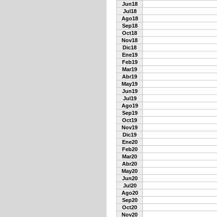
Jun18
Jul18
Ago18
Sep18
Oct18
Nov18
Dic18
Ene19
Feb19
Mar19
Abr19
May19
Jun19
Jul19
Ago19
Sep19
Oct19
Nov19
Dic19
Ene20
Feb20
Mar20
Abr20
May20
Jun20
Jul20
Ago20
Sep20
Oct20
Nov20