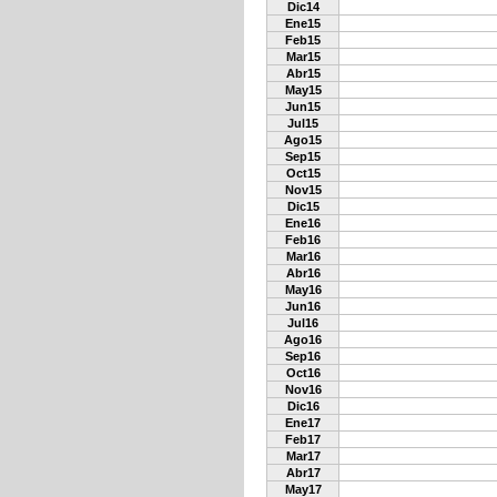
Dic14
Ene15
Feb15
Mar15
Abr15
May15
Jun15
Jul15
Ago15
Sep15
Oct15
Nov15
Dic15
Ene16
Feb16
Mar16
Abr16
May16
Jun16
Jul16
Ago16
Sep16
Oct16
Nov16
Dic16
Ene17
Feb17
Mar17
Abr17
May17