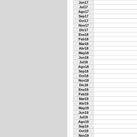
Jun17
Jul17
Ago17
Sep17
Oct17
Nov17
Dic17
Ene18
Feb18
Mar18
Abr18
May18
Jun18
Jul18
Ago18
Sep18
Oct18
Nov18
Dic18
Ene19
Feb19
Mar19
Abr19
May19
Jun19
Jul19
Ago19
Sep19
Oct19
Nov19