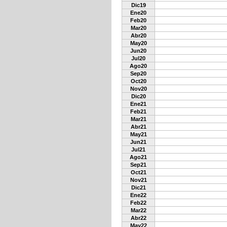
Dic19
Ene20
Feb20
Mar20
Abr20
May20
Jun20
Jul20
Ago20
Sep20
Oct20
Nov20
Dic20
Ene21
Feb21
Mar21
Abr21
May21
Jun21
Jul21
Ago21
Sep21
Oct21
Nov21
Dic21
Ene22
Feb22
Mar22
Abr22
May22