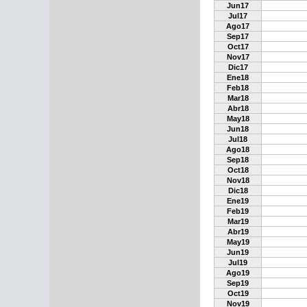
Jun17
Jul17
Ago17
Sep17
Oct17
Nov17
Dic17
Ene18
Feb18
Mar18
Abr18
May18
Jun18
Jul18
Ago18
Sep18
Oct18
Nov18
Dic18
Ene19
Feb19
Mar19
Abr19
May19
Jun19
Jul19
Ago19
Sep19
Oct19
Nov19