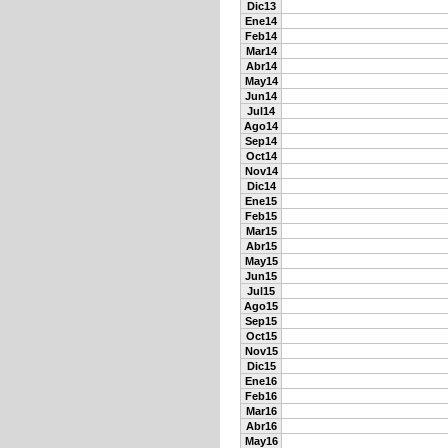
Dic13
Ene14
Feb14
Mar14
Abr14
May14
Jun14
Jul14
Ago14
Sep14
Oct14
Nov14
Dic14
Ene15
Feb15
Mar15
Abr15
May15
Jun15
Jul15
Ago15
Sep15
Oct15
Nov15
Dic15
Ene16
Feb16
Mar16
Abr16
May16