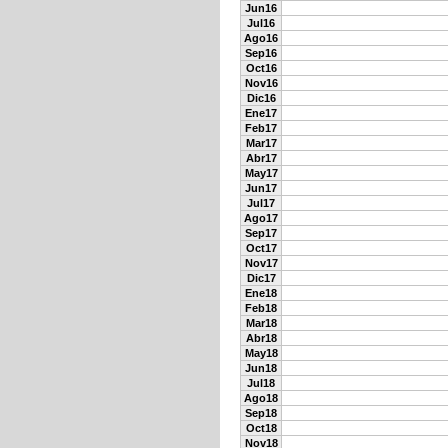
Jun16
Jul16
Ago16
Sep16
Oct16
Nov16
Dic16
Ene17
Feb17
Mar17
Abr17
May17
Jun17
Jul17
Ago17
Sep17
Oct17
Nov17
Dic17
Ene18
Feb18
Mar18
Abr18
May18
Jun18
Jul18
Ago18
Sep18
Oct18
Nov18