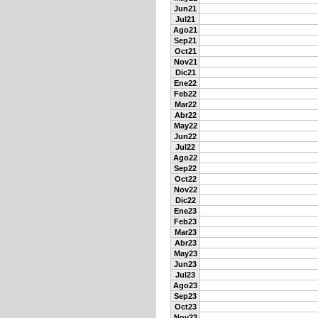
Jun21
Jul21
Ago21
Sep21
Oct21
Nov21
Dic21
Ene22
Feb22
Mar22
Abr22
May22
Jun22
Jul22
Ago22
Sep22
Oct22
Nov22
Dic22
Ene23
Feb23
Mar23
Abr23
May23
Jun23
Jul23
Ago23
Sep23
Oct23
Nov23