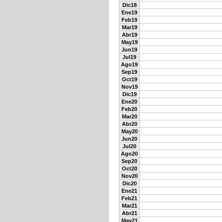
Dic18
Ene19
Feb19
Mar19
Abr19
May19
Jun19
Jul19
Ago19
Sep19
Oct19
Nov19
Dic19
Ene20
Feb20
Mar20
Abr20
May20
Jun20
Jul20
Ago20
Sep20
Oct20
Nov20
Dic20
Ene21
Feb21
Mar21
Abr21
May21