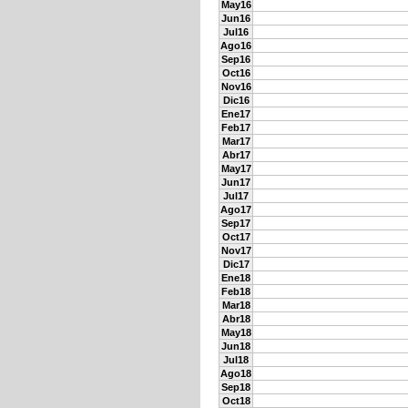
May16
Jun16
Jul16
Ago16
Sep16
Oct16
Nov16
Dic16
Ene17
Feb17
Mar17
Abr17
May17
Jun17
Jul17
Ago17
Sep17
Oct17
Nov17
Dic17
Ene18
Feb18
Mar18
Abr18
May18
Jun18
Jul18
Ago18
Sep18
Oct18