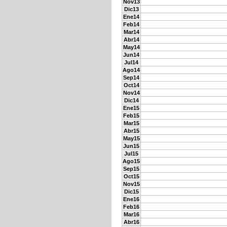
Nov13
Dic13
Ene14
Feb14
Mar14
Abr14
May14
Jun14
Jul14
Ago14
Sep14
Oct14
Nov14
Dic14
Ene15
Feb15
Mar15
Abr15
May15
Jun15
Jul15
Ago15
Sep15
Oct15
Nov15
Dic15
Ene16
Feb16
Mar16
Abr16