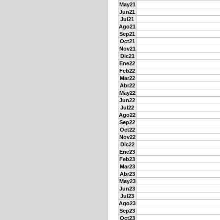
May21
Jun21
Jul21
Ago21
Sep21
Oct21
Nov21
Dic21
Ene22
Feb22
Mar22
Abr22
May22
Jun22
Jul22
Ago22
Sep22
Oct22
Nov22
Dic22
Ene23
Feb23
Mar23
Abr23
May23
Jun23
Jul23
Ago23
Sep23
Oct23