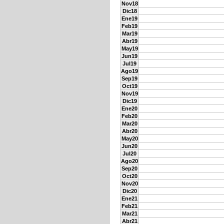
Nov18
Dic18
Ene19
Feb19
Mar19
Abr19
May19
Jun19
Jul19
Ago19
Sep19
Oct19
Nov19
Dic19
Ene20
Feb20
Mar20
Abr20
May20
Jun20
Jul20
Ago20
Sep20
Oct20
Nov20
Dic20
Ene21
Feb21
Mar21
Abr21