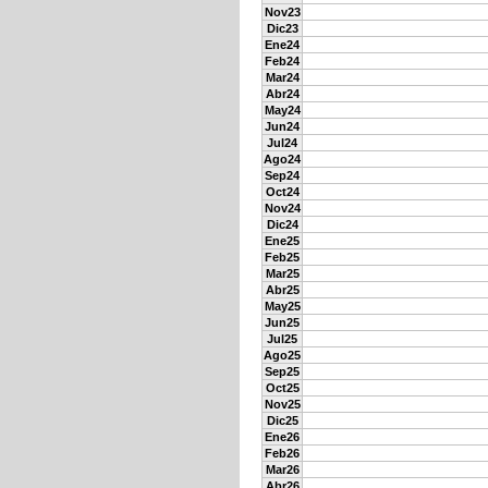
Nov23
Dic23
Ene24
Feb24
Mar24
Abr24
May24
Jun24
Jul24
Ago24
Sep24
Oct24
Nov24
Dic24
Ene25
Feb25
Mar25
Abr25
May25
Jun25
Jul25
Ago25
Sep25
Oct25
Nov25
Dic25
Ene26
Feb26
Mar26
Abr26