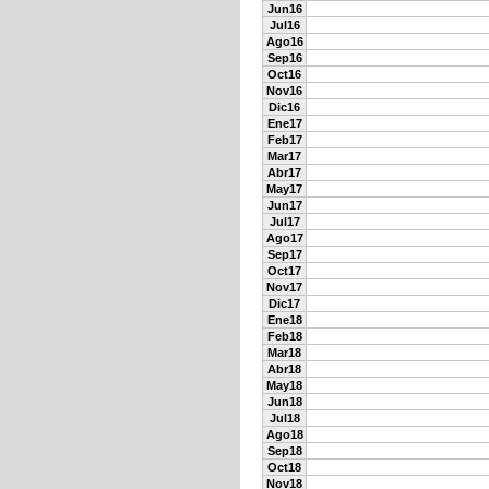
Jun16
Jul16
Ago16
Sep16
Oct16
Nov16
Dic16
Ene17
Feb17
Mar17
Abr17
May17
Jun17
Jul17
Ago17
Sep17
Oct17
Nov17
Dic17
Ene18
Feb18
Mar18
Abr18
May18
Jun18
Jul18
Ago18
Sep18
Oct18
Nov18