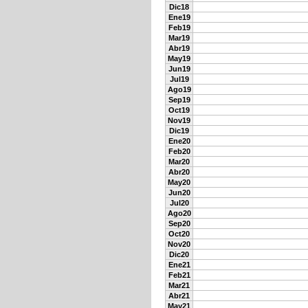
Dic18
Ene19
Feb19
Mar19
Abr19
May19
Jun19
Jul19
Ago19
Sep19
Oct19
Nov19
Dic19
Ene20
Feb20
Mar20
Abr20
May20
Jun20
Jul20
Ago20
Sep20
Oct20
Nov20
Dic20
Ene21
Feb21
Mar21
Abr21
May21