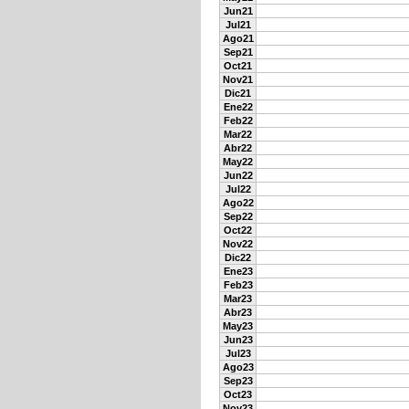
Jun21
Jul21
Ago21
Sep21
Oct21
Nov21
Dic21
Ene22
Feb22
Mar22
Abr22
May22
Jun22
Jul22
Ago22
Sep22
Oct22
Nov22
Dic22
Ene23
Feb23
Mar23
Abr23
May23
Jun23
Jul23
Ago23
Sep23
Oct23
Nov23