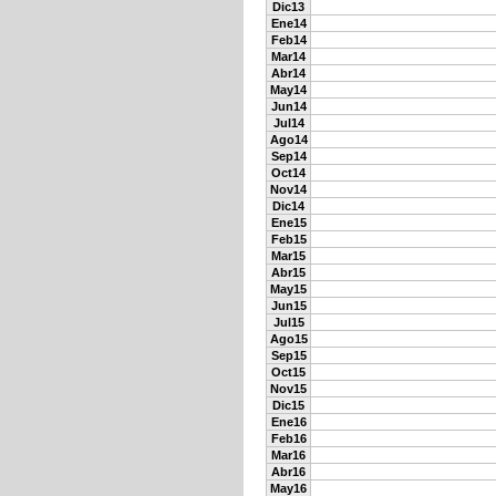
Dic13
Ene14
Feb14
Mar14
Abr14
May14
Jun14
Jul14
Ago14
Sep14
Oct14
Nov14
Dic14
Ene15
Feb15
Mar15
Abr15
May15
Jun15
Jul15
Ago15
Sep15
Oct15
Nov15
Dic15
Ene16
Feb16
Mar16
Abr16
May16