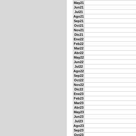
May21
Jun21
Jul21
Ago21
Sep21
Oct21
Nov21
Dic21
Ene22
Feb22
Mar22
Abr22
May22
Jun22
Jul22
Ago22
Sep22
Oct22
Nov22
Dic22
Ene23
Feb23
Mar23
Abr23
May23
Jun23
Jul23
Ago23
Sep23
Oct23