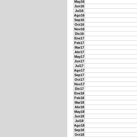
May16
Jun16
Jul16
Ago16
Sep16
Oct16
Nov16
Dic16
Ene17
Feb17
Mar17
Abr17
May17
Jun17
Jul17
Ago17
Sep17
Oct17
Nov17
Dic17
Ene18
Feb18
Mar18
Abr18
May18
Jun18
Jul18
Ago18
Sep18
Oct18