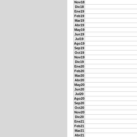
Nov18
Dic18
Ene19
Feb19
Mar19
Abr19
May19
Jun19
Jul19
Ago19
Sep19
Oct19
Nov19
Dic19
Ene20
Feb20
Mar20
Abr20
May20
Jun20
Jul20
Ago20
Sep20
Oct20
Nov20
Dic20
Ene21
Feb21
Mar21
Abr21