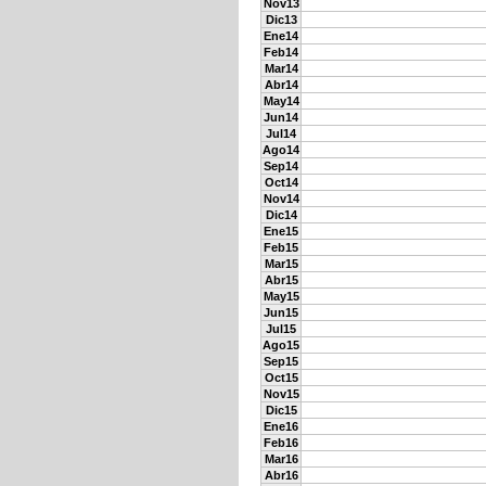
Nov13
Dic13
Ene14
Feb14
Mar14
Abr14
May14
Jun14
Jul14
Ago14
Sep14
Oct14
Nov14
Dic14
Ene15
Feb15
Mar15
Abr15
May15
Jun15
Jul15
Ago15
Sep15
Oct15
Nov15
Dic15
Ene16
Feb16
Mar16
Abr16