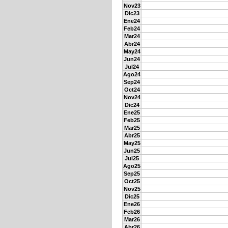
Nov23
Dic23
Ene24
Feb24
Mar24
Abr24
May24
Jun24
Jul24
Ago24
Sep24
Oct24
Nov24
Dic24
Ene25
Feb25
Mar25
Abr25
May25
Jun25
Jul25
Ago25
Sep25
Oct25
Nov25
Dic25
Ene26
Feb26
Mar26
Abr26