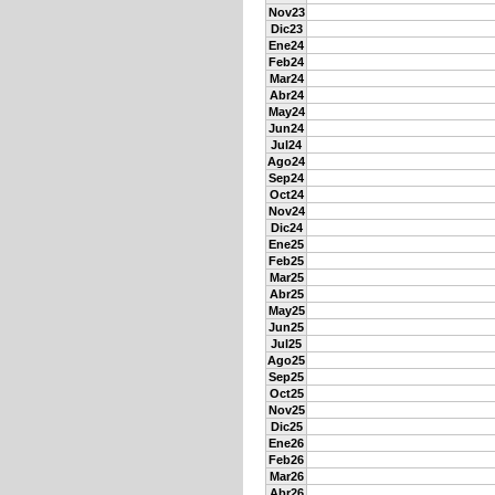
Nov23
Dic23
Ene24
Feb24
Mar24
Abr24
May24
Jun24
Jul24
Ago24
Sep24
Oct24
Nov24
Dic24
Ene25
Feb25
Mar25
Abr25
May25
Jun25
Jul25
Ago25
Sep25
Oct25
Nov25
Dic25
Ene26
Feb26
Mar26
Abr26