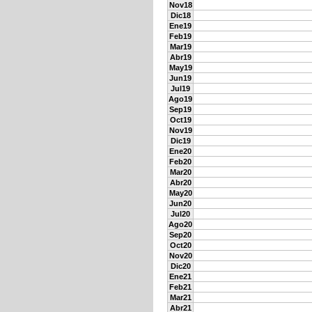
Nov18
Dic18
Ene19
Feb19
Mar19
Abr19
May19
Jun19
Jul19
Ago19
Sep19
Oct19
Nov19
Dic19
Ene20
Feb20
Mar20
Abr20
May20
Jun20
Jul20
Ago20
Sep20
Oct20
Nov20
Dic20
Ene21
Feb21
Mar21
Abr21