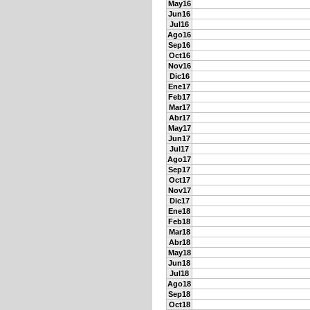
May16
Jun16
Jul16
Ago16
Sep16
Oct16
Nov16
Dic16
Ene17
Feb17
Mar17
Abr17
May17
Jun17
Jul17
Ago17
Sep17
Oct17
Nov17
Dic17
Ene18
Feb18
Mar18
Abr18
May18
Jun18
Jul18
Ago18
Sep18
Oct18