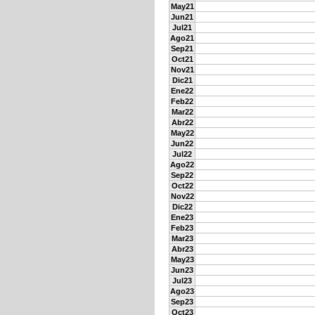
May21
Jun21
Jul21
Ago21
Sep21
Oct21
Nov21
Dic21
Ene22
Feb22
Mar22
Abr22
May22
Jun22
Jul22
Ago22
Sep22
Oct22
Nov22
Dic22
Ene23
Feb23
Mar23
Abr23
May23
Jun23
Jul23
Ago23
Sep23
Oct23