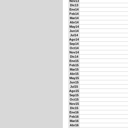
Nov13
Dic13
Ene14
Feb14
Mar14
Abr14
May14
Jun14
Jul14
Ago14
Sep14
Oct14
Nov14
Dic14
Ene15
Feb15
Mar15
Abr15
May15
Jun15
Jul15
Ago15
Sep15
Oct15
Nov15
Dic15
Ene16
Feb16
Mar16
Abr16