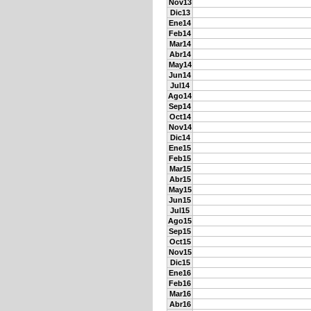
Nov13
Dic13
Ene14
Feb14
Mar14
Abr14
May14
Jun14
Jul14
Ago14
Sep14
Oct14
Nov14
Dic14
Ene15
Feb15
Mar15
Abr15
May15
Jun15
Jul15
Ago15
Sep15
Oct15
Nov15
Dic15
Ene16
Feb16
Mar16
Abr16