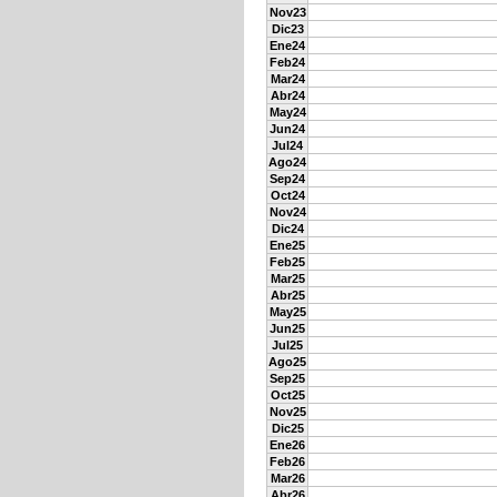
Nov23
Dic23
Ene24
Feb24
Mar24
Abr24
May24
Jun24
Jul24
Ago24
Sep24
Oct24
Nov24
Dic24
Ene25
Feb25
Mar25
Abr25
May25
Jun25
Jul25
Ago25
Sep25
Oct25
Nov25
Dic25
Ene26
Feb26
Mar26
Abr26