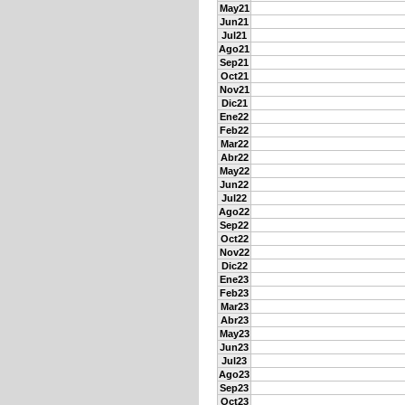
May21
Jun21
Jul21
Ago21
Sep21
Oct21
Nov21
Dic21
Ene22
Feb22
Mar22
Abr22
May22
Jun22
Jul22
Ago22
Sep22
Oct22
Nov22
Dic22
Ene23
Feb23
Mar23
Abr23
May23
Jun23
Jul23
Ago23
Sep23
Oct23