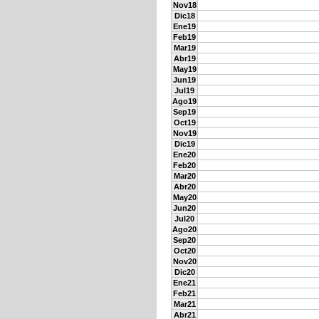
Nov18
Dic18
Ene19
Feb19
Mar19
Abr19
May19
Jun19
Jul19
Ago19
Sep19
Oct19
Nov19
Dic19
Ene20
Feb20
Mar20
Abr20
May20
Jun20
Jul20
Ago20
Sep20
Oct20
Nov20
Dic20
Ene21
Feb21
Mar21
Abr21