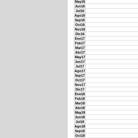
May16
Jun16
Jul16
Ago16
Sep16
Oct16
Nov16
Dic16
Ene17
Feb17
Mar17
Abr17
May17
Jun17
Jul17
Ago17
Sep17
Oct17
Nov17
Dic17
Ene18
Feb18
Mar18
Abr18
May18
Jun18
Jul18
Ago18
Sep18
Oct18