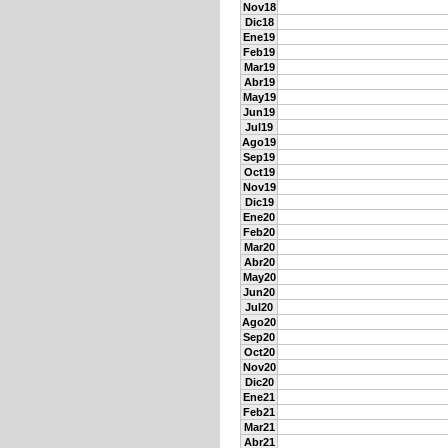
Nov18
Dic18
Ene19
Feb19
Mar19
Abr19
May19
Jun19
Jul19
Ago19
Sep19
Oct19
Nov19
Dic19
Ene20
Feb20
Mar20
Abr20
May20
Jun20
Jul20
Ago20
Sep20
Oct20
Nov20
Dic20
Ene21
Feb21
Mar21
Abr21