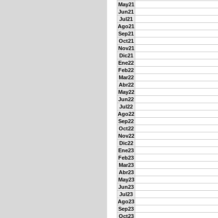
May21
Jun21
Jul21
Ago21
Sep21
Oct21
Nov21
Dic21
Ene22
Feb22
Mar22
Abr22
May22
Jun22
Jul22
Ago22
Sep22
Oct22
Nov22
Dic22
Ene23
Feb23
Mar23
Abr23
May23
Jun23
Jul23
Ago23
Sep23
Oct23