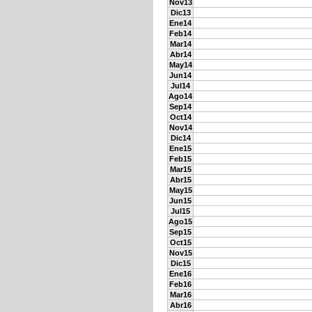
Nov13
Dic13
Ene14
Feb14
Mar14
Abr14
May14
Jun14
Jul14
Ago14
Sep14
Oct14
Nov14
Dic14
Ene15
Feb15
Mar15
Abr15
May15
Jun15
Jul15
Ago15
Sep15
Oct15
Nov15
Dic15
Ene16
Feb16
Mar16
Abr16