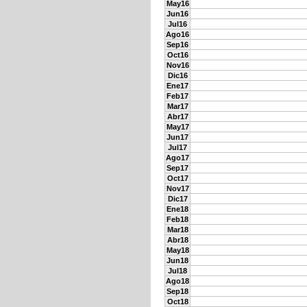
May16
Jun16
Jul16
Ago16
Sep16
Oct16
Nov16
Dic16
Ene17
Feb17
Mar17
Abr17
May17
Jun17
Jul17
Ago17
Sep17
Oct17
Nov17
Dic17
Ene18
Feb18
Mar18
Abr18
May18
Jun18
Jul18
Ago18
Sep18
Oct18