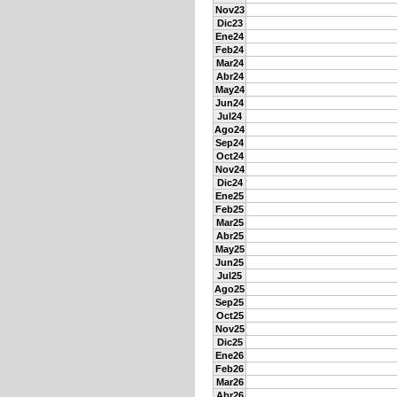
Nov23
Dic23
Ene24
Feb24
Mar24
Abr24
May24
Jun24
Jul24
Ago24
Sep24
Oct24
Nov24
Dic24
Ene25
Feb25
Mar25
Abr25
May25
Jun25
Jul25
Ago25
Sep25
Oct25
Nov25
Dic25
Ene26
Feb26
Mar26
Abr26