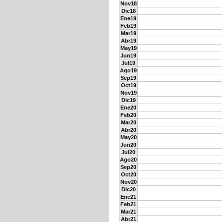
Nov18
Dic18
Ene19
Feb19
Mar19
Abr19
May19
Jun19
Jul19
Ago19
Sep19
Oct19
Nov19
Dic19
Ene20
Feb20
Mar20
Abr20
May20
Jun20
Jul20
Ago20
Sep20
Oct20
Nov20
Dic20
Ene21
Feb21
Mar21
Abr21