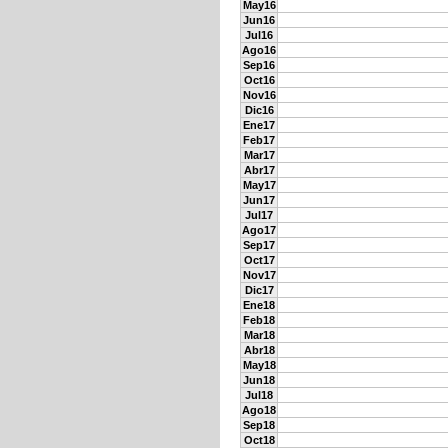
May16
Jun16
Jul16
Ago16
Sep16
Oct16
Nov16
Dic16
Ene17
Feb17
Mar17
Abr17
May17
Jun17
Jul17
Ago17
Sep17
Oct17
Nov17
Dic17
Ene18
Feb18
Mar18
Abr18
May18
Jun18
Jul18
Ago18
Sep18
Oct18