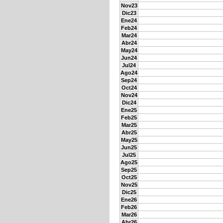
Nov23
Dic23
Ene24
Feb24
Mar24
Abr24
May24
Jun24
Jul24
Ago24
Sep24
Oct24
Nov24
Dic24
Ene25
Feb25
Mar25
Abr25
May25
Jun25
Jul25
Ago25
Sep25
Oct25
Nov25
Dic25
Ene26
Feb26
Mar26
Abr26