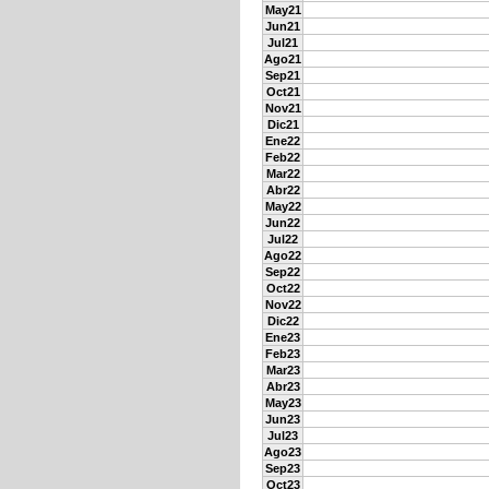
May21
Jun21
Jul21
Ago21
Sep21
Oct21
Nov21
Dic21
Ene22
Feb22
Mar22
Abr22
May22
Jun22
Jul22
Ago22
Sep22
Oct22
Nov22
Dic22
Ene23
Feb23
Mar23
Abr23
May23
Jun23
Jul23
Ago23
Sep23
Oct23