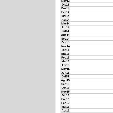
Nov13
Dic13
Ene14
Feb14
Mar14
Abr14
May14
Jun14
Jul14
Ago14
Sep14
Oct14
Nov14
Dic14
Ene15
Feb15
Mar15
Abr15
May15
Jun15
Jul15
Ago15
Sep15
Oct15
Nov15
Dic15
Ene16
Feb16
Mar16
Abr16