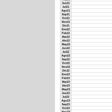
Jun21
Jul21
Ago21
Sep21
Oct21
Nov21
Dic21
Ene22
Feb22
Mar22
Abr22
May22
Jun22
Jul22
Ago22
Sep22
Oct22
Nov22
Dic22
Ene23
Feb23
Mar23
Abr23
May23
Jun23
Jul23
Ago23
Sep23
Oct23
Nov23