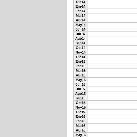
Dic13
Ene14
Feb14
Mar14
Abr14
May14
Jun14
Jul14
Ago14
Sep14
Oct14
Nov14
Dic14
Ene15
Feb15
Mar15
Abr15
May15
Jun15
Jul15
Ago15
Sep15
Oct15
Nov15
Dic15
Ene16
Feb16
Mar16
Abr16
May16