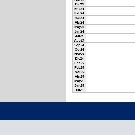
Dic23
Ene24
Feb24
Mar24
Abr24
May24
Jun24
Jul24
Ago24
Sep24
Oct24
Nov24
Dic24
Ene25
Feb25
Mar25
Abr25
May25
Jun25
Jul25