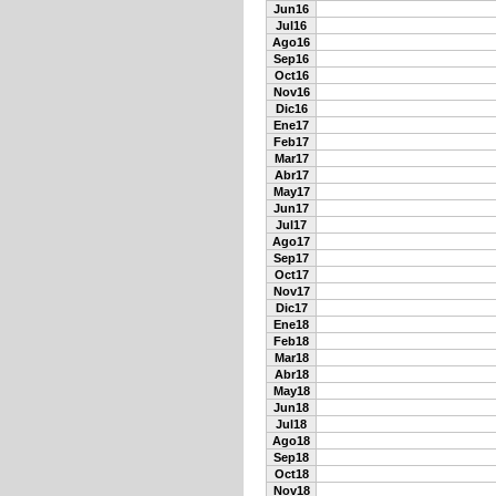
Jun16
Jul16
Ago16
Sep16
Oct16
Nov16
Dic16
Ene17
Feb17
Mar17
Abr17
May17
Jun17
Jul17
Ago17
Sep17
Oct17
Nov17
Dic17
Ene18
Feb18
Mar18
Abr18
May18
Jun18
Jul18
Ago18
Sep18
Oct18
Nov18