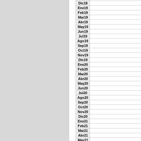
Dic18
Ene19
Feb19
Mar19
Abr19
May19
Jun19
Jul19
Ago19
Sep19
Oct19
Nov19
Dic19
Ene20
Feb20
Mar20
Abr20
May20
Jun20
Jul20
Ago20
Sep20
Oct20
Nov20
Dic20
Ene21
Feb21
Mar21
Abr21
May21