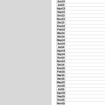
Jun13
Jul13
Ago13
Sep13
Oct13
Nov13
Dic13
Ene14
Feb14
Mar14
Abr14
May14
Jun14
Jul14
Ago14
Sep14
Oct14
Nov14
Dic14
Ene15
Feb15
Mar15
Abr15
May15
Jun15
Jul15
Ago15
Sep15
Oct15
Nov15