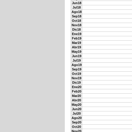
Jun18
Jul18
Ago18
Sep18
Oct18
Nov18
Dic18
Ene19
Feb19
Mar19
Abr19
May19
Jun19
Jul19
Ago19
Sep19
Oct19
Nov19
Dic19
Ene20
Feb20
Mar20
Abr20
May20
Jun20
Jul20
Ago20
Sep20
Oct20
Nov20