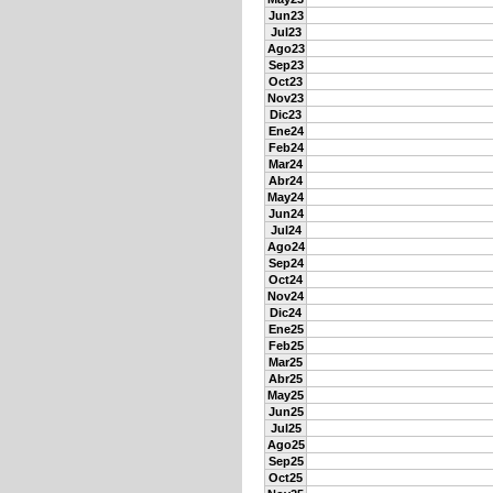
Jun23
Jul23
Ago23
Sep23
Oct23
Nov23
Dic23
Ene24
Feb24
Mar24
Abr24
May24
Jun24
Jul24
Ago24
Sep24
Oct24
Nov24
Dic24
Ene25
Feb25
Mar25
Abr25
May25
Jun25
Jul25
Ago25
Sep25
Oct25