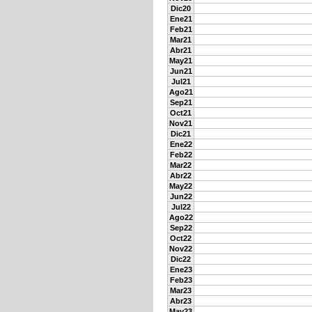
Dic20
Ene21
Feb21
Mar21
Abr21
May21
Jun21
Jul21
Ago21
Sep21
Oct21
Nov21
Dic21
Ene22
Feb22
Mar22
Abr22
May22
Jun22
Jul22
Ago22
Sep22
Oct22
Nov22
Dic22
Ene23
Feb23
Mar23
Abr23
May23