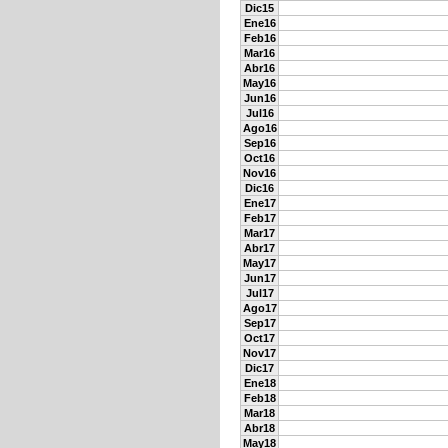
Dic15
Ene16
Feb16
Mar16
Abr16
May16
Jun16
Jul16
Ago16
Sep16
Oct16
Nov16
Dic16
Ene17
Feb17
Mar17
Abr17
May17
Jun17
Jul17
Ago17
Sep17
Oct17
Nov17
Dic17
Ene18
Feb18
Mar18
Abr18
May18