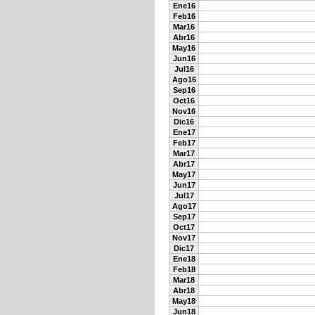
Ene16
Feb16
Mar16
Abr16
May16
Jun16
Jul16
Ago16
Sep16
Oct16
Nov16
Dic16
Ene17
Feb17
Mar17
Abr17
May17
Jun17
Jul17
Ago17
Sep17
Oct17
Nov17
Dic17
Ene18
Feb18
Mar18
Abr18
May18
Jun18