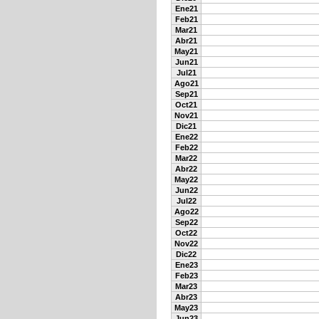
Ene21
Feb21
Mar21
Abr21
May21
Jun21
Jul21
Ago21
Sep21
Oct21
Nov21
Dic21
Ene22
Feb22
Mar22
Abr22
May22
Jun22
Jul22
Ago22
Sep22
Oct22
Nov22
Dic22
Ene23
Feb23
Mar23
Abr23
May23
Jun23