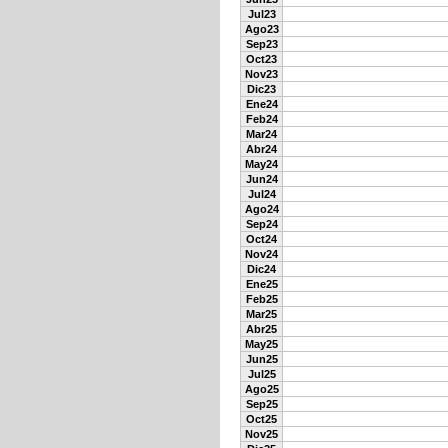
Jul23
Ago23
Sep23
Oct23
Nov23
Dic23
Ene24
Feb24
Mar24
Abr24
May24
Jun24
Jul24
Ago24
Sep24
Oct24
Nov24
Dic24
Ene25
Feb25
Mar25
Abr25
May25
Jun25
Jul25
Ago25
Sep25
Oct25
Nov25