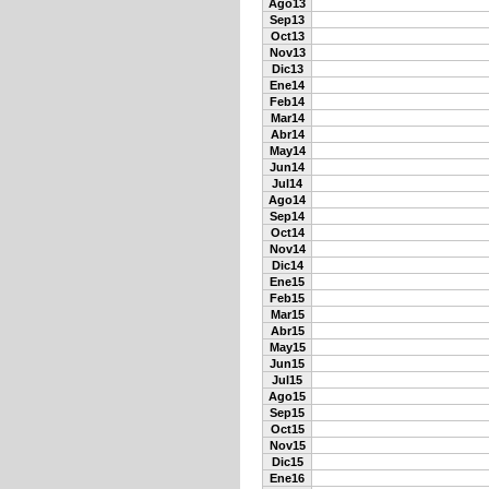
Ago13
Sep13
Oct13
Nov13
Dic13
Ene14
Feb14
Mar14
Abr14
May14
Jun14
Jul14
Ago14
Sep14
Oct14
Nov14
Dic14
Ene15
Feb15
Mar15
Abr15
May15
Jun15
Jul15
Ago15
Sep15
Oct15
Nov15
Dic15
Ene16