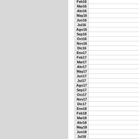
Feb16
Mar16
Abr16
May16
Jun16
Jul16
Ago16
Sep16
Oct16
Nov16
Dic16
Ene17
Feb17
Mar17
Abr17
May17
Jun17
Jul17
Ago17
Sep17
Oct17
Nov17
Dic17
Ene18
Feb18
Mar18
Abr18
May18
Jun18
Jul18