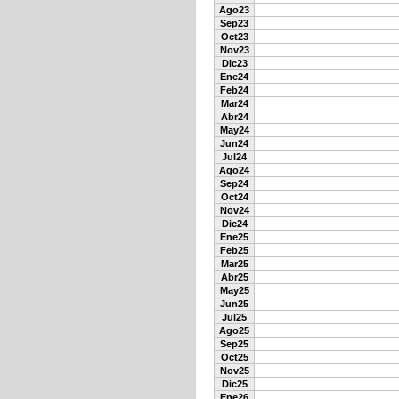
Ago23
Sep23
Oct23
Nov23
Dic23
Ene24
Feb24
Mar24
Abr24
May24
Jun24
Jul24
Ago24
Sep24
Oct24
Nov24
Dic24
Ene25
Feb25
Mar25
Abr25
May25
Jun25
Jul25
Ago25
Sep25
Oct25
Nov25
Dic25
Ene26