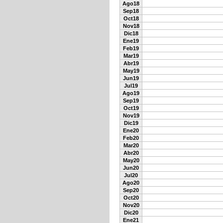
Ago18
Sep18
Oct18
Nov18
Dic18
Ene19
Feb19
Mar19
Abr19
May19
Jun19
Jul19
Ago19
Sep19
Oct19
Nov19
Dic19
Ene20
Feb20
Mar20
Abr20
May20
Jun20
Jul20
Ago20
Sep20
Oct20
Nov20
Dic20
Ene21