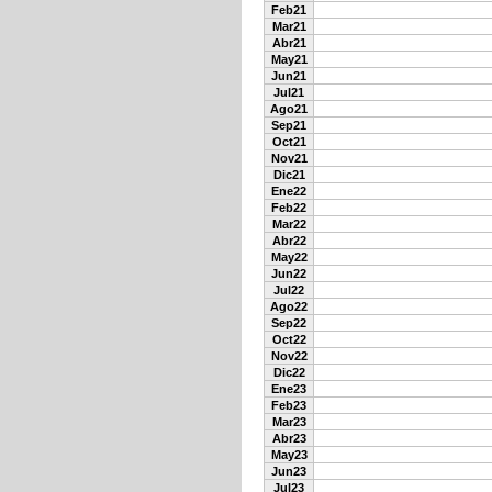
Feb21
Mar21
Abr21
May21
Jun21
Jul21
Ago21
Sep21
Oct21
Nov21
Dic21
Ene22
Feb22
Mar22
Abr22
May22
Jun22
Jul22
Ago22
Sep22
Oct22
Nov22
Dic22
Ene23
Feb23
Mar23
Abr23
May23
Jun23
Jul23