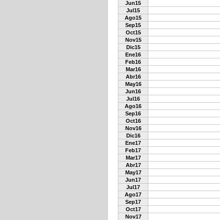
Jun15
Jul15
Ago15
Sep15
Oct15
Nov15
Dic15
Ene16
Feb16
Mar16
Abr16
May16
Jun16
Jul16
Ago16
Sep16
Oct16
Nov16
Dic16
Ene17
Feb17
Mar17
Abr17
May17
Jun17
Jul17
Ago17
Sep17
Oct17
Nov17