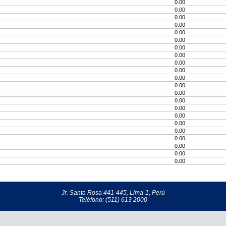
0.00
0.00
0.00
0.00
0.00
0.00
0.00
0.00
0.00
0.00
0.00
0.00
0.00
0.00
0.00
0.00
0.00
0.00
0.00
0.00
0.00
0.00
Jr. Santa Rosa 441-445, Lima-1, Perú
Teléfono: (511) 613 2000