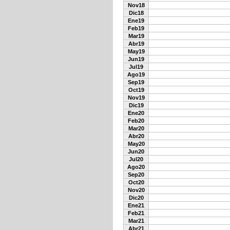
Nov18
Dic18
Ene19
Feb19
Mar19
Abr19
May19
Jun19
Jul19
Ago19
Sep19
Oct19
Nov19
Dic19
Ene20
Feb20
Mar20
Abr20
May20
Jun20
Jul20
Ago20
Sep20
Oct20
Nov20
Dic20
Ene21
Feb21
Mar21
Abr21