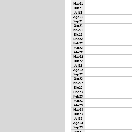
May21
Jun21
Jul21
Ago21
Sep21
Oct21
Nov21
Dic21
Ene22
Feb22
Mar22
Abr22
May22
Jun22
Jul22
Ago22
Sep22
Oct22
Nov22
Dic22
Ene23
Feb23
Mar23
Abr23
May23
Jun23
Jul23
Ago23
Sep23
Oct23