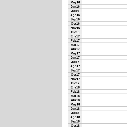
May16
Jun16
Jul16
Ago16
Sep16
Oct16
Nov16
Dic16
Ene17
Feb17
Mar17
Abr17
May17
Jun17
Jul17
Ago17
Sep17
Oct17
Nov17
Dic17
Ene18
Feb18
Mar18
Abr18
May18
Jun18
Jul18
Ago18
Sep18
Oct18