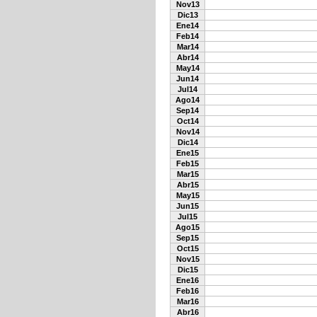
Nov13
Dic13
Ene14
Feb14
Mar14
Abr14
May14
Jun14
Jul14
Ago14
Sep14
Oct14
Nov14
Dic14
Ene15
Feb15
Mar15
Abr15
May15
Jun15
Jul15
Ago15
Sep15
Oct15
Nov15
Dic15
Ene16
Feb16
Mar16
Abr16