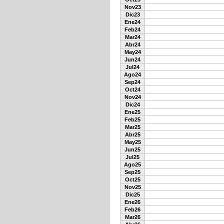
Nov23
Dic23
Ene24
Feb24
Mar24
Abr24
May24
Jun24
Jul24
Ago24
Sep24
Oct24
Nov24
Dic24
Ene25
Feb25
Mar25
Abr25
May25
Jun25
Jul25
Ago25
Sep25
Oct25
Nov25
Dic25
Ene26
Feb26
Mar26