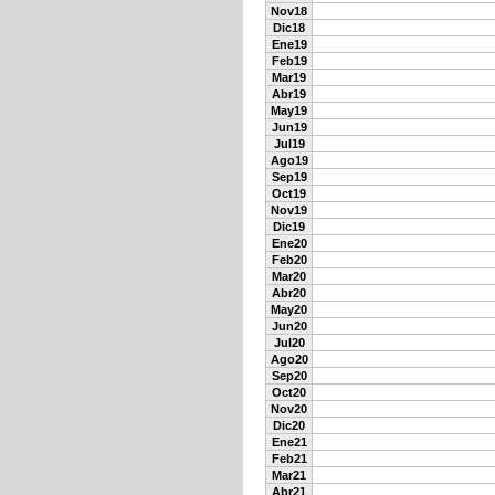
Nov18
Dic18
Ene19
Feb19
Mar19
Abr19
May19
Jun19
Jul19
Ago19
Sep19
Oct19
Nov19
Dic19
Ene20
Feb20
Mar20
Abr20
May20
Jun20
Jul20
Ago20
Sep20
Oct20
Nov20
Dic20
Ene21
Feb21
Mar21
Abr21