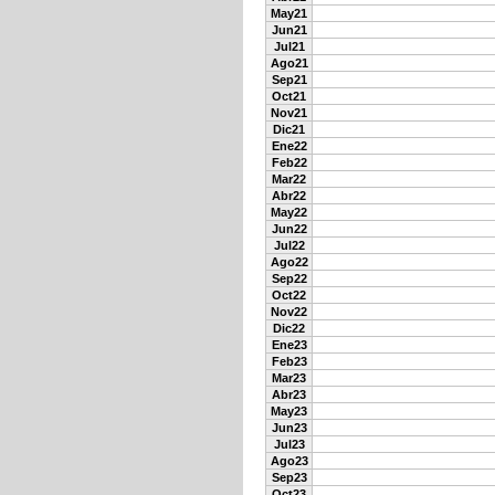
May21
Jun21
Jul21
Ago21
Sep21
Oct21
Nov21
Dic21
Ene22
Feb22
Mar22
Abr22
May22
Jun22
Jul22
Ago22
Sep22
Oct22
Nov22
Dic22
Ene23
Feb23
Mar23
Abr23
May23
Jun23
Jul23
Ago23
Sep23
Oct23