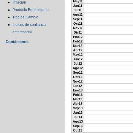
May11
Inflación
Jun11
Producto Bruto Interno
Jul11
Ago11
Tipo de Cambio
Sep11
Oct11
Índices de confianza
Nov11
empresarial
Dic11
Ene12
Contáctenos
Feb12
Mar12
Abr12
May12
Jun12
Jul12
Ago12
Sep12
Oct12
Nov12
Dic12
Ene13
Feb13
Mar13
Abr13
May13
Jun13
Jul13
Ago13
Sep13
Oct13