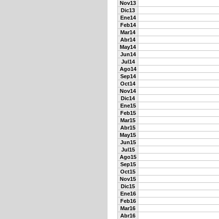
Nov13
Dic13
Ene14
Feb14
Mar14
Abr14
May14
Jun14
Jul14
Ago14
Sep14
Oct14
Nov14
Dic14
Ene15
Feb15
Mar15
Abr15
May15
Jun15
Jul15
Ago15
Sep15
Oct15
Nov15
Dic15
Ene16
Feb16
Mar16
Abr16