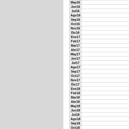
May16
Jun16
Jul16
Ago16
Sep16
Oct16
Nov16
Dic16
Ene17
Feb17
Mar17
Abr17
May17
Jun17
Jul17
Ago17
Sep17
Oct17
Nov17
Dic17
Ene18
Feb18
Mar18
Abr18
May18
Jun18
Jul18
Ago18
Sep18
Oct18