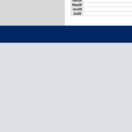
Abr26
May26
Jun26
Jul26