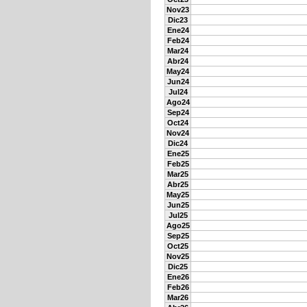
Nov23
Dic23
Ene24
Feb24
Mar24
Abr24
May24
Jun24
Jul24
Ago24
Sep24
Oct24
Nov24
Dic24
Ene25
Feb25
Mar25
Abr25
May25
Jun25
Jul25
Ago25
Sep25
Oct25
Nov25
Dic25
Ene26
Feb26
Mar26