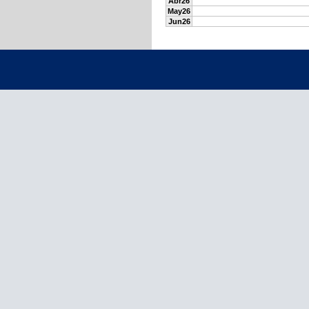
Abr26
May26
Jun26