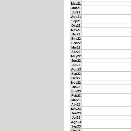
May21
Jun21
Jul21
Ago21
Sep21
Oct21
Nov21
Dic21
Ene22
Feb22
Mar22
Abr22
May22
Jun22
Jul22
Ago22
Sep22
Oct22
Nov22
Dic22
Ene23
Feb23
Mar23
Abr23
May23
Jun23
Jul23
Ago23
Sep23
Oct23