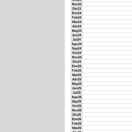
Nov23
Dic23
Ene24
Feb24
Mar24
Abr24
May24
Jun24
Jul24
Ago24
Sep24
Oct24
Nov24
Dic24
Ene25
Feb25
Mar25
Abr25
May25
Jun25
Jul25
Ago25
Sep25
Oct25
Nov25
Dic25
Ene26
Feb26
Mar26