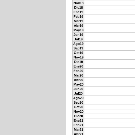
Nov18
Dic18
Ene19
Feb19
Mar19
Abr19
May19
Jun19
Jul19
Ago19
Sep19
Oct19
Nov19
Dic19
Ene20
Feb20
Mar20
Abr20
May20
Jun20
Jul20
Ago20
Sep20
Oct20
Nov20
Dic20
Ene21
Feb21
Mar21
Abr21