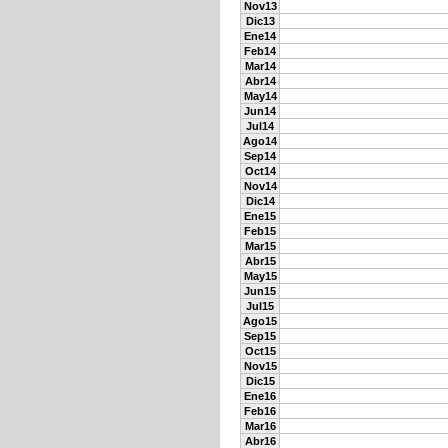
Nov13
Dic13
Ene14
Feb14
Mar14
Abr14
May14
Jun14
Jul14
Ago14
Sep14
Oct14
Nov14
Dic14
Ene15
Feb15
Mar15
Abr15
May15
Jun15
Jul15
Ago15
Sep15
Oct15
Nov15
Dic15
Ene16
Feb16
Mar16
Abr16