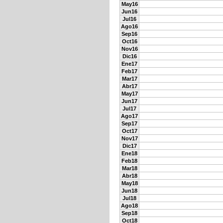
May16
Jun16
Jul16
Ago16
Sep16
Oct16
Nov16
Dic16
Ene17
Feb17
Mar17
Abr17
May17
Jun17
Jul17
Ago17
Sep17
Oct17
Nov17
Dic17
Ene18
Feb18
Mar18
Abr18
May18
Jun18
Jul18
Ago18
Sep18
Oct18