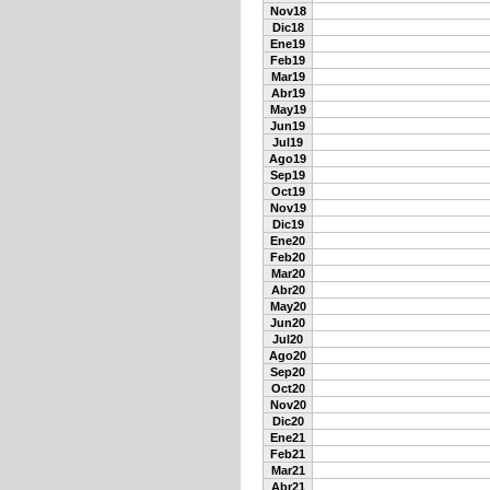
Nov18
Dic18
Ene19
Feb19
Mar19
Abr19
May19
Jun19
Jul19
Ago19
Sep19
Oct19
Nov19
Dic19
Ene20
Feb20
Mar20
Abr20
May20
Jun20
Jul20
Ago20
Sep20
Oct20
Nov20
Dic20
Ene21
Feb21
Mar21
Abr21