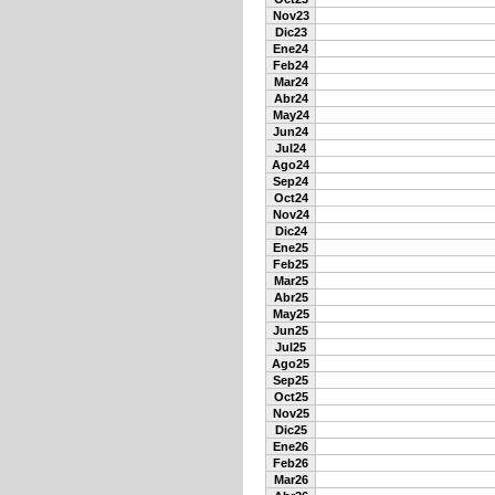
Nov23
Dic23
Ene24
Feb24
Mar24
Abr24
May24
Jun24
Jul24
Ago24
Sep24
Oct24
Nov24
Dic24
Ene25
Feb25
Mar25
Abr25
May25
Jun25
Jul25
Ago25
Sep25
Oct25
Nov25
Dic25
Ene26
Feb26
Mar26