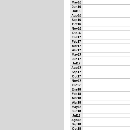
May16
Jun16
Jul16
Ago16
Sep16
Oct16
Nov16
Dic16
Ene17
Feb17
Mar17
Abr17
May17
Jun17
Jul17
Ago17
Sep17
Oct17
Nov17
Dic17
Ene18
Feb18
Mar18
Abr18
May18
Jun18
Jul18
Ago18
Sep18
Oct18