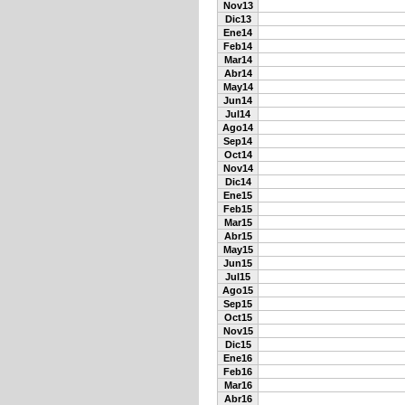
Nov13
Dic13
Ene14
Feb14
Mar14
Abr14
May14
Jun14
Jul14
Ago14
Sep14
Oct14
Nov14
Dic14
Ene15
Feb15
Mar15
Abr15
May15
Jun15
Jul15
Ago15
Sep15
Oct15
Nov15
Dic15
Ene16
Feb16
Mar16
Abr16