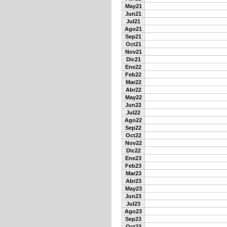
May21
Jun21
Jul21
Ago21
Sep21
Oct21
Nov21
Dic21
Ene22
Feb22
Mar22
Abr22
May22
Jun22
Jul22
Ago22
Sep22
Oct22
Nov22
Dic22
Ene23
Feb23
Mar23
Abr23
May23
Jun23
Jul23
Ago23
Sep23
Oct23