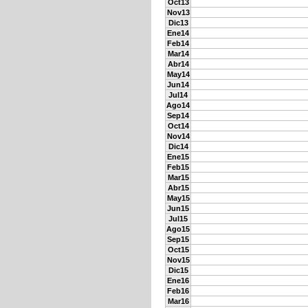
Oct13
Nov13
Dic13
Ene14
Feb14
Mar14
Abr14
May14
Jun14
Jul14
Ago14
Sep14
Oct14
Nov14
Dic14
Ene15
Feb15
Mar15
Abr15
May15
Jun15
Jul15
Ago15
Sep15
Oct15
Nov15
Dic15
Ene16
Feb16
Mar16