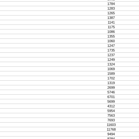
1784
1283
1265
1387
1141
1175
1086
1355
1060
1247
1735
1237
1249
1324
1069
1589
1702
1319
2699
5746
6701
5699
4312
5954
7563
7693
11603
11768
9494
9284