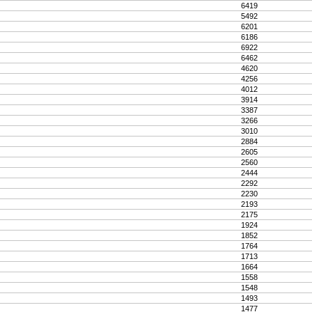
6419
5492
6201
6186
6922
6462
4620
4256
4012
3914
3387
3266
3010
2884
2605
2560
2444
2292
2230
2193
2175
1924
1852
1764
1713
1664
1558
1548
1493
1477