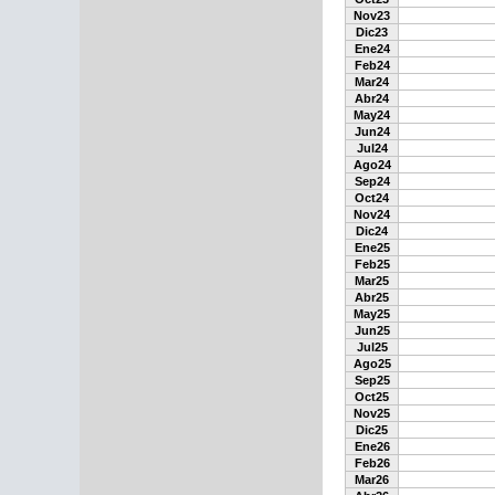
Nov23
Dic23
Ene24
Feb24
Mar24
Abr24
May24
Jun24
Jul24
Ago24
Sep24
Oct24
Nov24
Dic24
Ene25
Feb25
Mar25
Abr25
May25
Jun25
Jul25
Ago25
Sep25
Oct25
Nov25
Dic25
Ene26
Feb26
Mar26