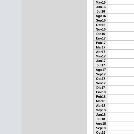
May16
Jun16
Jul16
Ago16
Sep16
Oct16
Nov16
Dic16
Ene17
Feb17
Mar17
Abr17
May17
Jun17
Jul17
Ago17
Sep17
Oct17
Nov17
Dic17
Ene18
Feb18
Mar18
Abr18
May18
Jun18
Jul18
Ago18
Sep18
Oct18