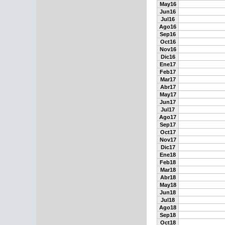
May16
Jun16
Jul16
Ago16
Sep16
Oct16
Nov16
Dic16
Ene17
Feb17
Mar17
Abr17
May17
Jun17
Jul17
Ago17
Sep17
Oct17
Nov17
Dic17
Ene18
Feb18
Mar18
Abr18
May18
Jun18
Jul18
Ago18
Sep18
Oct18