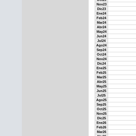
Nov23
Dic23
Ene24
Feb24
Mar24
Abr24
May24
Jun24
Jul24
Ago24
Sep24
Oct24
Nov24
Dic24
Ene25
Feb25
Mar25
Abr25
May25
Jun25
Jul25
Ago25
Sep25
Oct25
Nov25
Dic25
Ene26
Feb26
Mar26