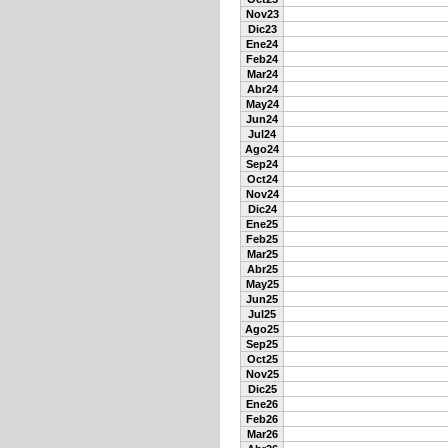
Nov23
Dic23
Ene24
Feb24
Mar24
Abr24
May24
Jun24
Jul24
Ago24
Sep24
Oct24
Nov24
Dic24
Ene25
Feb25
Mar25
Abr25
May25
Jun25
Jul25
Ago25
Sep25
Oct25
Nov25
Dic25
Ene26
Feb26
Mar26