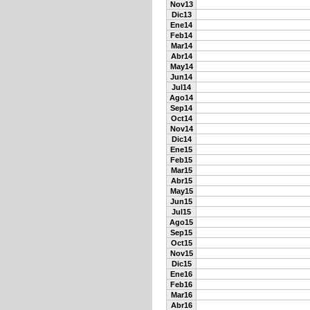
Nov13
Dic13
Ene14
Feb14
Mar14
Abr14
May14
Jun14
Jul14
Ago14
Sep14
Oct14
Nov14
Dic14
Ene15
Feb15
Mar15
Abr15
May15
Jun15
Jul15
Ago15
Sep15
Oct15
Nov15
Dic15
Ene16
Feb16
Mar16
Abr16