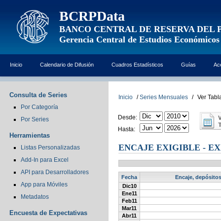
BCRPData
BANCO CENTRAL DE RESERVA DEL 
Gerencia Central de Estudios Económicos
Inicio
Calendario de Difusión
Cuadros Estadísticos
Guías
Ac
Consulta de Series
Inicio
/
Series Mensuales
/
Ver Tabl
Por Categoría
Desde:
Por Series
Hasta:
Herramientas
ENCAJE EXIGIBLE - EX
Listas Personalizadas
Add-In para Excel
API para Desarrolladores
Fecha
Encaje, depósitos
App para Móviles
Dic10
Ene11
Metadatos
Feb11
Mar11
Encuesta de Expectativas
Abr11