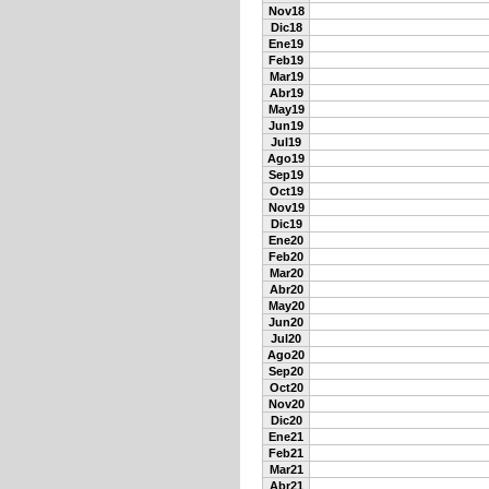
Nov18
Dic18
Ene19
Feb19
Mar19
Abr19
May19
Jun19
Jul19
Ago19
Sep19
Oct19
Nov19
Dic19
Ene20
Feb20
Mar20
Abr20
May20
Jun20
Jul20
Ago20
Sep20
Oct20
Nov20
Dic20
Ene21
Feb21
Mar21
Abr21