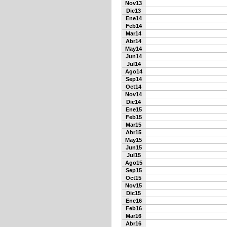
Nov13
Dic13
Ene14
Feb14
Mar14
Abr14
May14
Jun14
Jul14
Ago14
Sep14
Oct14
Nov14
Dic14
Ene15
Feb15
Mar15
Abr15
May15
Jun15
Jul15
Ago15
Sep15
Oct15
Nov15
Dic15
Ene16
Feb16
Mar16
Abr16