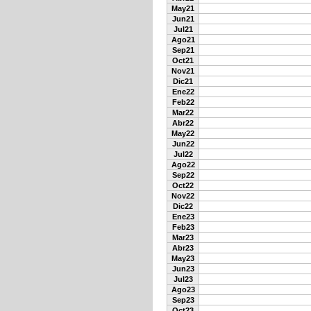
May21
Jun21
Jul21
Ago21
Sep21
Oct21
Nov21
Dic21
Ene22
Feb22
Mar22
Abr22
May22
Jun22
Jul22
Ago22
Sep22
Oct22
Nov22
Dic22
Ene23
Feb23
Mar23
Abr23
May23
Jun23
Jul23
Ago23
Sep23
Oct23