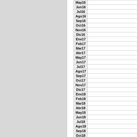
May16
Jun16
Jul16
Ago16
Sep16
Oct16
Nov16
Dic16
Ene17
Feb17
Mar17
Abr17
May17
Jun17
Jul17
Ago17
Sep17
Oct17
Nov17
Dic17
Ene18
Feb18
Mar18
Abr18
May18
Jun18
Jul18
Ago18
Sep18
Oct18