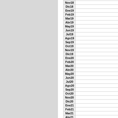
Nov18
Dic18
Ene19
Feb19
Mar19
Abr19
May19
Jun19
Jul19
Ago19
Sep19
Oct19
Nov19
Dic19
Ene20
Feb20
Mar20
Abr20
May20
Jun20
Jul20
Ago20
Sep20
Oct20
Nov20
Dic20
Ene21
Feb21
Mar21
Abr21