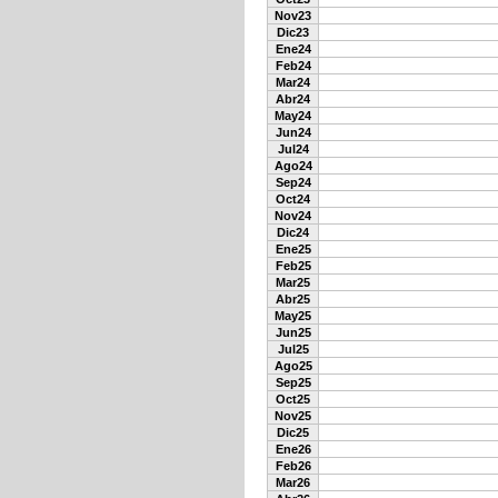
Nov23
Dic23
Ene24
Feb24
Mar24
Abr24
May24
Jun24
Jul24
Ago24
Sep24
Oct24
Nov24
Dic24
Ene25
Feb25
Mar25
Abr25
May25
Jun25
Jul25
Ago25
Sep25
Oct25
Nov25
Dic25
Ene26
Feb26
Mar26