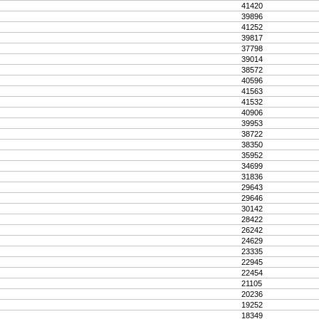
41420
39896
41252
39817
37798
39014
38572
40596
41563
41532
40906
39953
38722
38350
35952
34699
31836
29643
29646
30142
28422
26242
24629
23335
22945
22454
21105
20236
19252
18349