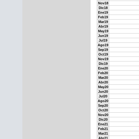
Nov18
Dic18
Ene19
Feb19
Mar19
Abr19
May19
Jun19
Jul19
Ago19
Sep19
Oct19
Nov19
Dic19
Ene20
Feb20
Mar20
Abr20
May20
Jun20
Jul20
Ago20
Sep20
Oct20
Nov20
Dic20
Ene21
Feb21
Mar21
Abr21