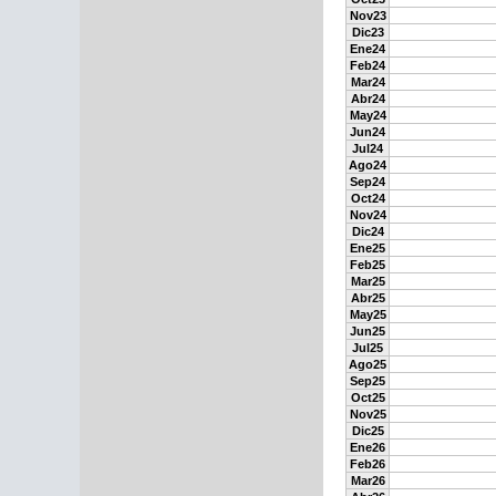
Nov23
Dic23
Ene24
Feb24
Mar24
Abr24
May24
Jun24
Jul24
Ago24
Sep24
Oct24
Nov24
Dic24
Ene25
Feb25
Mar25
Abr25
May25
Jun25
Jul25
Ago25
Sep25
Oct25
Nov25
Dic25
Ene26
Feb26
Mar26